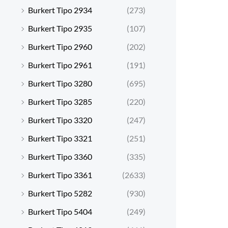
Burkert Tipo 2934
(273)
Burkert Tipo 2935
(107)
Burkert Tipo 2960
(202)
Burkert Tipo 2961
(191)
Burkert Tipo 3280
(695)
Burkert Tipo 3285
(220)
Burkert Tipo 3320
(247)
Burkert Tipo 3321
(251)
Burkert Tipo 3360
(335)
Burkert Tipo 3361
(2633)
Burkert Tipo 5282
(930)
Burkert Tipo 5404
(249)