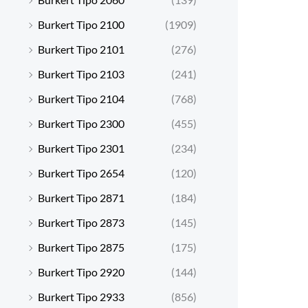
Burkert Tipo 2100
(1909)
Burkert Tipo 2101
(276)
Burkert Tipo 2103
(241)
Burkert Tipo 2104
(768)
Burkert Tipo 2300
(455)
Burkert Tipo 2301
(234)
Burkert Tipo 2654
(120)
Burkert Tipo 2871
(184)
Burkert Tipo 2873
(145)
Burkert Tipo 2875
(175)
Burkert Tipo 2920
(144)
Burkert Tipo 2933
(856)