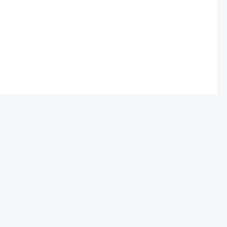
0
de
5