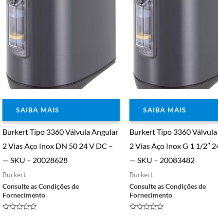
SAIBA MAIS
SAIBA MAIS
Burkert Tipo 3360 Válvula Angular
Burkert Tipo 3360 Válvula
2 Vias Aço Inox DN 50 24 V DC –
2 Vias Aço Inox G 1 1/2″ 
— SKU – 20028628
— SKU – 20083482
Burkert
Burkert
Consulte as Condições de
Consulte as Condições de
Fornecimento
Fornecimento
Avaliação
Avaliação