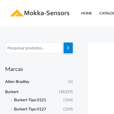
Ir
para
HOME
CATÁLO
o
conteúdo
Marcas
Allen-Bradley
(5)
Burkert
(48329)
Burkert Tipo 0121
(104)
Burkert Tipo 0127
(109)