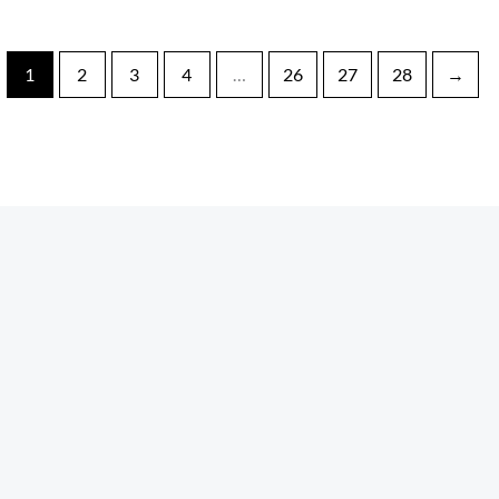
0
0
de
de
5
5
1
2
3
4
…
26
27
28
→