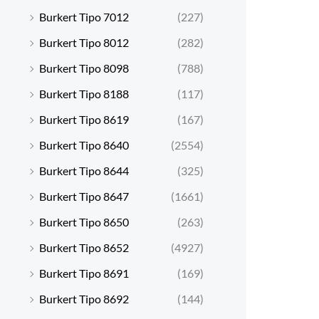
Burkert Tipo 7012
(227)
Burkert Tipo 8012
(282)
Burkert Tipo 8098
(788)
Burkert Tipo 8188
(117)
Burkert Tipo 8619
(167)
Burkert Tipo 8640
(2554)
Burkert Tipo 8644
(325)
Burkert Tipo 8647
(1661)
Burkert Tipo 8650
(263)
Burkert Tipo 8652
(4927)
Burkert Tipo 8691
(169)
Burkert Tipo 8692
(144)