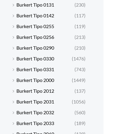
Burkert Tipo 0131
(230)
Burkert Tipo 0142
(117)
Burkert Tipo 0255
(119)
Burkert Tipo 0256
(213)
Burkert Tipo 0290
(210)
Burkert Tipo 0330
(1476)
Burkert Tipo 0331
(743)
Burkert Tipo 2000
(1449)
Burkert Tipo 2012
(137)
Burkert Tipo 2031
(1056)
Burkert Tipo 2032
(560)
Burkert Tipo 2033
(189)
Burkert Tipo 2060
(139)