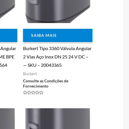
SAIBA MAIS
 Angular
Burkert Tipo 3360 Válvula Angular
SME BPE
2 Vias Aço Inox DN 25 24 V DC –
8564
— SKU – 20043365
Burkert
Consulte as Condições de
Fornecimento
Avaliação
0
de
5