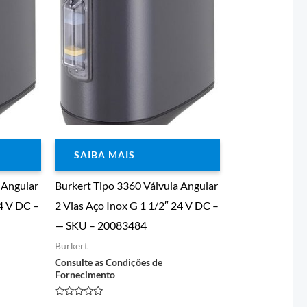
SAIBA MAIS
 Angular
Burkert Tipo 3360 Válvula Angular
24 V DC –
2 Vias Aço Inox G 1 1/2″ 24 V DC –
— SKU – 20083484
Burkert
Consulte as Condições de
Fornecimento
Avaliação