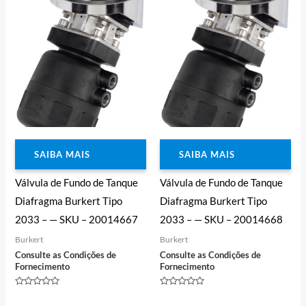
SAIBA MAIS
SAIBA MAIS
Válvula de Fundo de Tanque
Válvula de Fundo de Tanque
Diafragma Burkert Tipo
Diafragma Burkert Tipo
2033 – — SKU – 20014667
2033 – — SKU – 20014668
Burkert
Burkert
Consulte as Condições de
Consulte as Condições de
Fornecimento
Fornecimento
Avaliação
Avaliação
0
0