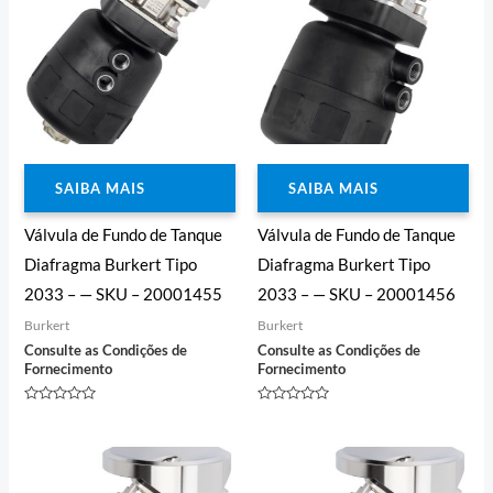
SAIBA MAIS
SAIBA MAIS
Válvula de Fundo de Tanque
Válvula de Fundo de Tanque
Diafragma Burkert Tipo
Diafragma Burkert Tipo
2033 – — SKU – 20001455
2033 – — SKU – 20001456
Burkert
Burkert
Consulte as Condições de
Consulte as Condições de
Fornecimento
Fornecimento
Avaliação
Avaliação
0
0
de
de
5
5