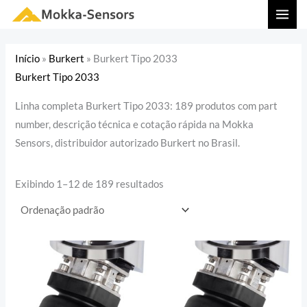
Ir
MAI
para
MEN
o
Início
»
Burkert
»
Burkert Tipo 2033
conteúdo
Burkert Tipo 2033
Linha completa Burkert Tipo 2033: 189 produtos com part
number, descrição técnica e cotação rápida na Mokka
Sensors, distribuidor autorizado Burkert no Brasil.
Exibindo 1–12 de 189 resultados