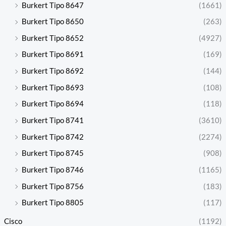
Burkert Tipo 8647
(1661)
Burkert Tipo 8650
(263)
Burkert Tipo 8652
(4927)
Burkert Tipo 8691
(169)
Burkert Tipo 8692
(144)
Burkert Tipo 8693
(108)
Burkert Tipo 8694
(118)
Burkert Tipo 8741
(3610)
Burkert Tipo 8742
(2274)
Burkert Tipo 8745
(908)
Burkert Tipo 8746
(1165)
Burkert Tipo 8756
(183)
Burkert Tipo 8805
(117)
Cisco
(1192)