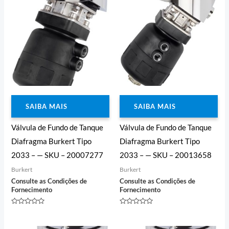
SAIBA MAIS
SAIBA MAIS
Válvula de Fundo de Tanque
Válvula de Fundo de Tanque
Diafragma Burkert Tipo
Diafragma Burkert Tipo
2033 – — SKU – 20007277
2033 – — SKU – 20013658
Burkert
Burkert
Consulte as Condições de
Consulte as Condições de
Fornecimento
Fornecimento
Avaliação
Avaliação
0
0
de
de
5
5