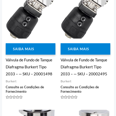
SAIBA MAIS
SAIBA MAIS
Válvula de Fundo de Tanque
Válvula de Fundo de Tanque
Diafragma Burkert Tipo
Diafragma Burkert Tipo
2033 – — SKU – 20001498
2033 – — SKU – 20002495
Burkert
Burkert
Consulte as Condições de
Consulte as Condições de
Fornecimento
Fornecimento
Avaliação
Avaliação
0
0
de
de
5
5