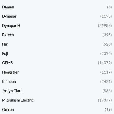
Daman
(6)
Dynapar
(1195)
Dynapar H
(21985)
Extech
(395)
Flir
(528)
Fuji
(2392)
GEMS
(14079)
Hengstler
(1117)
Infineon
(2421)
Joslyn Clark
(866)
Mitsubishi Electric
(17877)
Omron
(19)