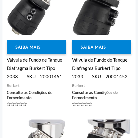
SAIBA MAIS
SAIBA MAIS
Válvula de Fundo de Tanque
Válvula de Fundo de Tanque
Diafragma Burkert Tipo
Diafragma Burkert Tipo
2033 – — SKU – 20001451
2033 – — SKU – 20001452
Burkert
Burkert
Consulte as Condições de
Consulte as Condições de
Fornecimento
Fornecimento
Avaliação
Avaliação
0
0
de
de
5
5