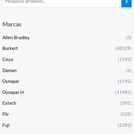
Marcas
Allen-Bradley
(5)
Burkert
(48329)
Cisco
(1192)
Daman
(6)
Dynapar
(1195)
Dynapar H
(21985)
Extech
(395)
Flir
(528)
Fuji
(2392)