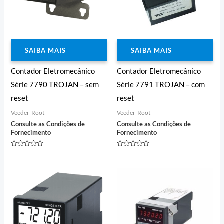
SAIBA MAIS
SAIBA MAIS
Contador Eletromecânico
Contador Eletromecânico
Série 7790 TROJAN – sem
Série 7791 TROJAN – com
reset
reset
Veeder-Root
Veeder-Root
Consulte as Condições de
Consulte as Condições de
Fornecimento
Fornecimento
Avaliação
Avaliação
0
0
de
de
5
5