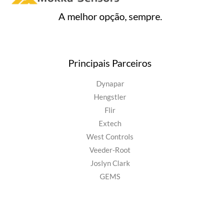
A melhor opção, sempre.
Principais Parceiros
Dynapar
Hengstler
Flir
Extech
West Controls
Veeder-Root
Joslyn Clark
GEMS