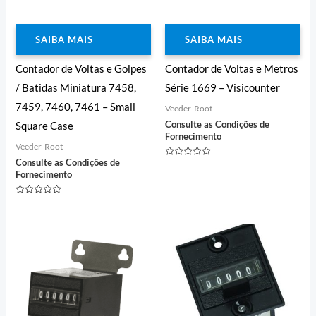
SAIBA MAIS
SAIBA MAIS
Contador de Voltas e Golpes
Contador de Voltas e Metros
/ Batidas Miniatura 7458,
Série 1669 – Visicounter
7459, 7460, 7461 – Small
Veeder-Root
Consulte as Condições de
Square Case
Fornecimento
Veeder-Root
Consulte as Condições de
Avaliação
0
Fornecimento
de
5
Avaliação
0
de
5