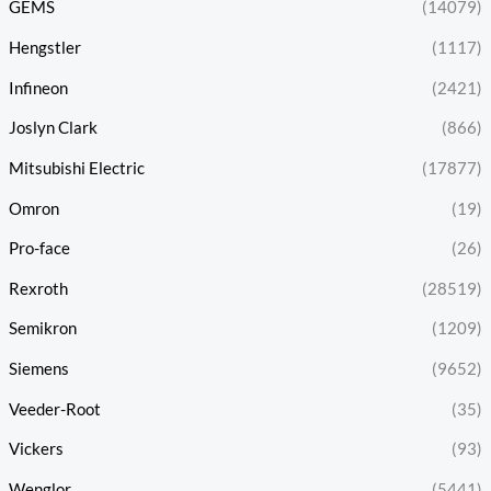
GEMS
(14079)
Hengstler
(1117)
Infineon
(2421)
Joslyn Clark
(866)
Mitsubishi Electric
(17877)
Omron
(19)
Pro-face
(26)
Rexroth
(28519)
Semikron
(1209)
Siemens
(9652)
Veeder-Root
(35)
Vickers
(93)
Wenglor
(5441)