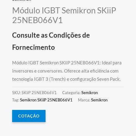
Módulo IGBT Semikron SKiiP
25NEB066V1
Consulte as Condições de
Fornecimento
Módulo IGBT Semikron SKiiP 25NEB066V1: Ideal para
inversores e conversores. Oferece alta eficiência com
tecnologia IGBT 3 (Trench) e configuração Seven Pack.
SKU:
SKiiP 25NEB066V1
Categoria:
Semikron
Tag:
Semikron SKiiP 25NEB066V1
Marca:
Semikron
COTAÇÃO