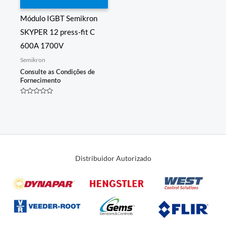
Módulo IGBT Semikron
SKYPER 12 press-fit C
600A 1700V
Semikron
Consulte as Condições de
Fornecimento
Avaliação
0
de
5
Distribuidor Autorizado