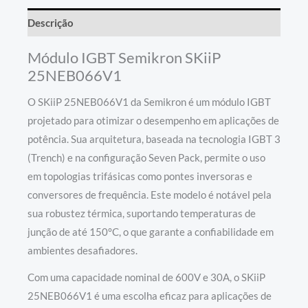
Descrição
Módulo IGBT Semikron SKiiP
25NEB066V1
O SKiiP 25NEB066V1 da Semikron é um módulo IGBT
projetado para otimizar o desempenho em aplicações de
potência. Sua arquitetura, baseada na tecnologia IGBT 3
(Trench) e na configuração Seven Pack, permite o uso
em topologias trifásicas como pontes inversoras e
conversores de frequência. Este modelo é notável pela
sua robustez térmica, suportando temperaturas de
junção de até 150°C, o que garante a confiabilidade em
ambientes desafiadores.
Com uma capacidade nominal de 600V e 30A, o SKiiP
25NEB066V1 é uma escolha eficaz para aplicações de