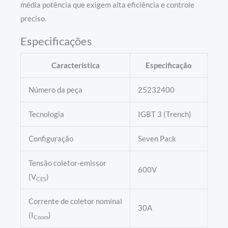
média potência que exigem alta eficiência e controle
preciso.
Especificações
Característica
Especificação
Número da peça
25232400
Tecnologia
IGBT 3 (Trench)
Configuração
Seven Pack
Tensão coletor-emissor
600V
(V
)
CES
Corrente de coletor nominal
30A
(I
)
Cnom