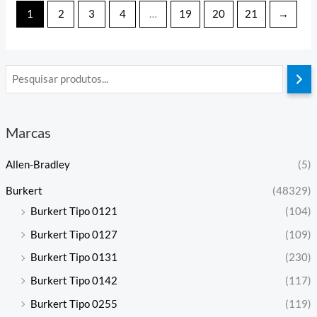
1
2
3
4
…
19
20
21
→
Marcas
Allen-Bradley
(5)
Burkert
(48329)
Burkert Tipo 0121
(104)
Burkert Tipo 0127
(109)
Burkert Tipo 0131
(230)
Burkert Tipo 0142
(117)
Burkert Tipo 0255
(119)