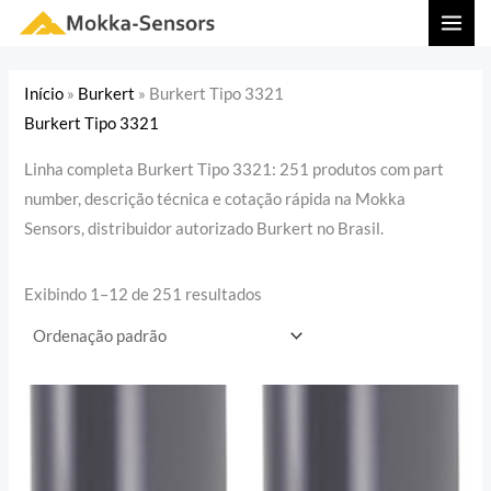
Ir
MAI
para
MEN
o
Início
»
Burkert
»
Burkert Tipo 3321
conteúdo
Burkert Tipo 3321
Linha completa Burkert Tipo 3321: 251 produtos com part
number, descrição técnica e cotação rápida na Mokka
Sensors, distribuidor autorizado Burkert no Brasil.
Exibindo 1–12 de 251 resultados