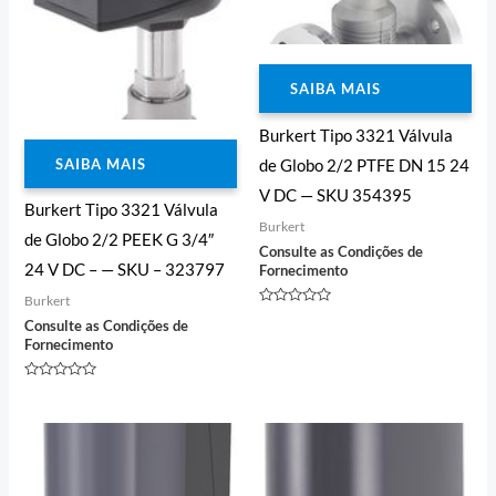
SAIBA MAIS
Burkert Tipo 3321 Válvula
SAIBA MAIS
de Globo 2/2 PTFE DN 15 24
V DC — SKU 354395
Burkert Tipo 3321 Válvula
Burkert
de Globo 2/2 PEEK G 3/4″
Consulte as Condições de
24 V DC – — SKU – 323797
Fornecimento
Burkert
Avaliação
Consulte as Condições de
0
de
Fornecimento
5
Avaliação
0
de
5