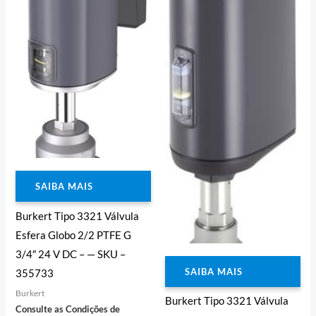
SAIBA MAIS
Burkert Tipo 3321 Válvula
Esfera Globo 2/2 PTFE G
3/4″ 24 V DC – — SKU –
SAIBA MAIS
355733
Burkert
Burkert Tipo 3321 Válvula
Consulte as Condições de