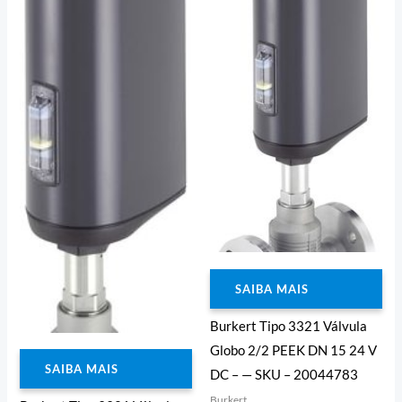
SAIBA MAIS
Burkert Tipo 3321 Válvula
Globo 2/2 PEEK DN 15 24 V
SAIBA MAIS
DC – — SKU – 20044783
Burkert