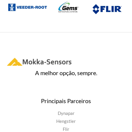
5
A melhor opção, sempre.
Principais Parceiros
Dynapar
Hengstler
Flir