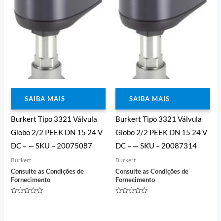
SAIBA MAIS
SAIBA MAIS
Burkert Tipo 3321 Válvula
Burkert Tipo 3321 Válvula
Globo 2/2 PEEK DN 15 24 V
Globo 2/2 PEEK DN 15 24 V
DC – — SKU – 20075087
DC – — SKU – 20087314
Burkert
Burkert
Consulte as Condições de
Consulte as Condições de
Fornecimento
Fornecimento
Avaliação
Avaliação
0
0
de
de
5
5