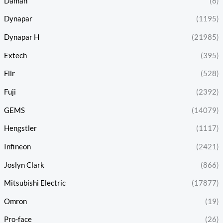
Daman
(6)
Dynapar
(1195)
Dynapar H
(21985)
Extech
(395)
Flir
(528)
Fuji
(2392)
GEMS
(14079)
Hengstler
(1117)
Infineon
(2421)
Joslyn Clark
(866)
Mitsubishi Electric
(17877)
Omron
(19)
Pro-face
(26)