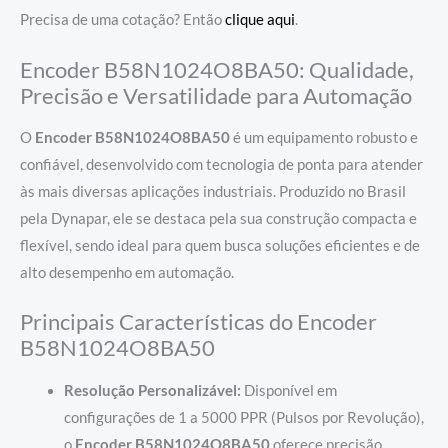
Precisa de uma cotação? Então
clique aqui
.
Encoder B58N1024O8BA50: Qualidade,
Precisão e Versatilidade para Automação
O
Encoder B58N1024O8BA50
é um equipamento robusto e
confiável, desenvolvido com tecnologia de ponta para atender
às mais diversas aplicações industriais. Produzido no Brasil
pela Dynapar, ele se destaca pela sua construção compacta e
flexível, sendo ideal para quem busca soluções eficientes e de
alto desempenho em automação.
Principais Características do Encoder
B58N1024O8BA50
Resolução Personalizável:
Disponível em
configurações de 1 a 5000 PPR (Pulsos por Revolução),
o
Encoder B58N1024O8BA50
oferece precisão