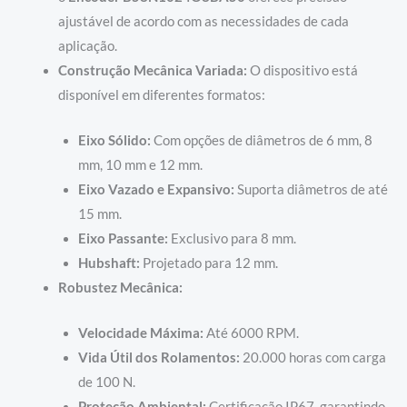
ajustável de acordo com as necessidades de cada
aplicação.
Construção Mecânica Variada:
O dispositivo está
disponível em diferentes formatos:
Eixo Sólido:
Com opções de diâmetros de 6 mm, 8
mm, 10 mm e 12 mm.
Eixo Vazado e Expansivo:
Suporta diâmetros de até
15 mm.
Eixo Passante:
Exclusivo para 8 mm.
Hubshaft:
Projetado para 12 mm.
Robustez Mecânica:
Velocidade Máxima:
Até 6000 RPM.
Vida Útil dos Rolamentos:
20.000 horas com carga
de 100 N.
Proteção Ambiental:
Certificação IP67, garantindo