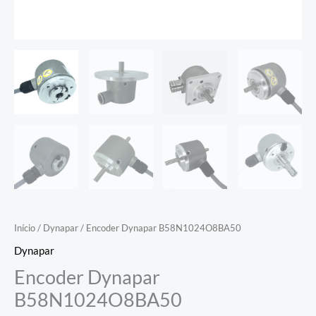
Início
/
Dynapar
/ Encoder Dynapar B58N1024O8BA50
Dynapar
Encoder Dynapar
B58N1024O8BA50