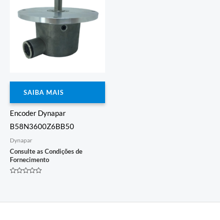
SAIBA MAIS
Encoder Dynapar
B58N3600Z6BB50
Dynapar
Consulte as Condições de
Fornecimento
Avaliação
0
de
5