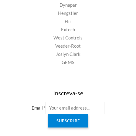
Dynapar
Hengstler
Flir
Extech
West Controls
Veeder-Root
Joslyn Clark
GEMS
Inscreva-se
Email
*
SUBSCRIBE