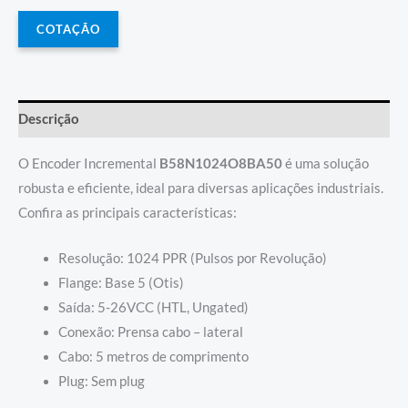
COTAÇÃO
Descrição
O Encoder Incremental
B58N1024O8BA50
é uma solução
robusta e eficiente, ideal para diversas aplicações industriais.
Confira as principais características:
Resolução: 1024 PPR (Pulsos por Revolução)
Flange: Base 5 (Otis)
Saída: 5-26VCC (HTL, Ungated)
Conexão: Prensa cabo – lateral
Cabo: 5 metros de comprimento
Plug: Sem plug