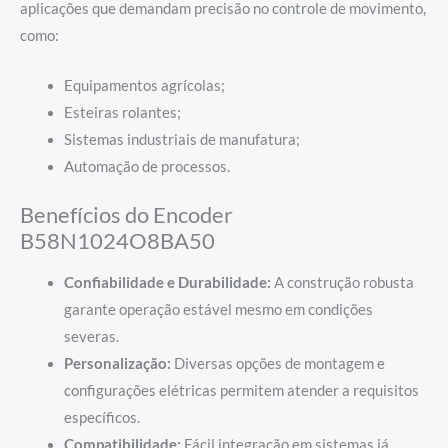
aplicações que demandam precisão no controle de movimento,
como:
Equipamentos agrícolas;
Esteiras rolantes;
Sistemas industriais de manufatura;
Automação de processos.
Benefícios do Encoder
B58N1024O8BA50
Confiabilidade e Durabilidade:
A construção robusta
garante operação estável mesmo em condições
severas.
Personalização:
Diversas opções de montagem e
configurações elétricas permitem atender a requisitos
específicos.
Compatibilidade:
Fácil integração em sistemas já