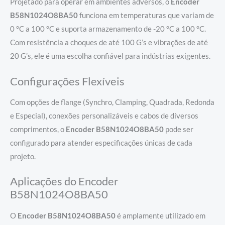
Projetado para operar em ambientes adversos, o
Encoder
B58N1024O8BA50
funciona em temperaturas que variam de
0 °C a 100 °C e suporta armazenamento de -20 °C a 100 °C.
Com resistência a choques de até 100 G’s e vibrações de até
20 G’s, ele é uma escolha confiável para indústrias exigentes.
Configurações Flexíveis
Com opções de flange (Synchro, Clamping, Quadrada, Redonda
e Especial), conexões personalizáveis e cabos de diversos
comprimentos, o
Encoder B58N1024O8BA50
pode ser
configurado para atender especificações únicas de cada
projeto.
Aplicações do Encoder
B58N1024O8BA50
O
Encoder B58N1024O8BA50
é amplamente utilizado em