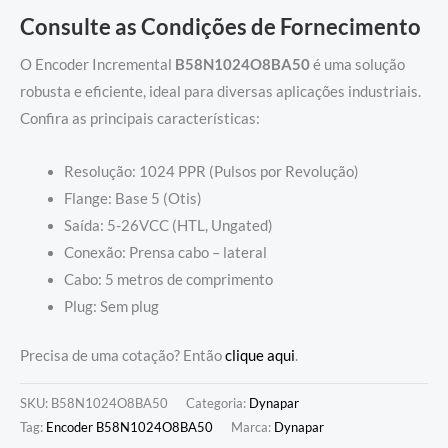
Consulte as Condições de Fornecimento
O Encoder Incremental
B58N1024O8BA50
é uma solução
robusta e eficiente, ideal para diversas aplicações industriais.
Confira as principais características:
Resolução: 1024 PPR (Pulsos por Revolução)
Flange: Base 5 (Otis)
Saída: 5-26VCC (HTL, Ungated)
Conexão: Prensa cabo – lateral
Cabo: 5 metros de comprimento
Plug: Sem plug
Precisa de uma cotação? Então
clique aqui
.
SKU:
B58N1024O8BA50
Categoria:
Dynapar
Tag:
Encoder B58N1024O8BA50
Marca:
Dynapar