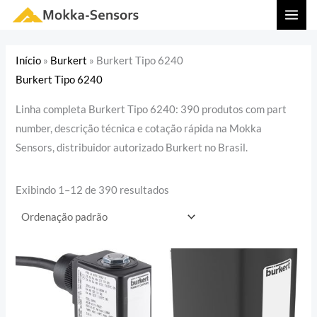
Ir
MAI
para
MEN
o
Início
»
Burkert
»
Burkert Tipo 6240
conteúdo
Burkert Tipo 6240
Linha completa Burkert Tipo 6240: 390 produtos com part
number, descrição técnica e cotação rápida na Mokka
Sensors, distribuidor autorizado Burkert no Brasil.
Exibindo 1–12 de 390 resultados