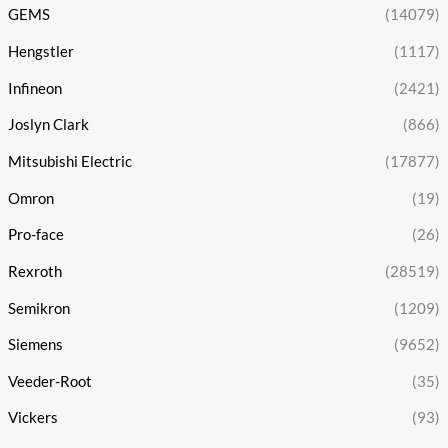
GEMS
(14079)
Hengstler
(1117)
Infineon
(2421)
Joslyn Clark
(866)
Mitsubishi Electric
(17877)
Omron
(19)
Pro-face
(26)
Rexroth
(28519)
Semikron
(1209)
Siemens
(9652)
Veeder-Root
(35)
Vickers
(93)