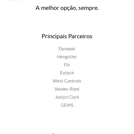
A melhor opção, sempre.
Principais Parceiros
Dynapar
Hengstler
Flir
Extech
West Controls
Veeder-Root
Joslyn Clark
GEMS