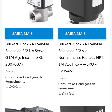
SAIBA MAIS
SAIBA MAIS
Burkert Tipo 6240 Válvula
Burkert Tipo 6240 Válvula
Solenoide 2/2 NA Servo
Solenoide 2/2 Via
G1/4 Aço Inox – — SKU –
Normalmente Fechada NPT
20070077
1/4 Aço Inox – — SKU –
323946
Burkert
Consulte as Condições de
Burkert
Fornecimento
Consulte as Condições de
Fornecimento
Avaliação
0
de
Avaliação
5
0
de
5