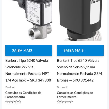
SAIBA MAIS
SAIBA MAIS
Burkert Tipo 6240 Válvula
Burkert Tipo 6240 Válvula
Solenoide 2/2 Via
Solenoide Servo 2/2 Via
Normalmente Fechada NPT
Normalmente Fechada G3/4
1/4 Aço Inox — SKU 349338
Bronze — SKU 391442
Burkert
Burkert
Consulte as Condições de
Consulte as Condições de
Fornecimento
Fornecimento
Avaliação
Avaliação