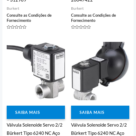
Burkert
Burkert
Consulte as Condições de
Consulte as Condições de
Fornecimento
Fornecimento
Avaliação
Avaliação
0
0
de
de
5
5
SAIBA MAIS
SAIBA MAIS
Válvula Solenoide Servo 2/2
Válvula Solenoide Servo 2/2
Bürkert Tipo 6240 NC Aço
Bürkert Tipo 6240 NC Aço