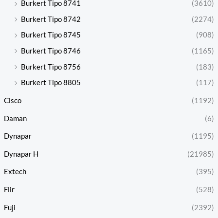
Burkert Tipo 8741
(3610)
Burkert Tipo 8742
(2274)
Burkert Tipo 8745
(908)
Burkert Tipo 8746
(1165)
Burkert Tipo 8756
(183)
Burkert Tipo 8805
(117)
Cisco
(1192)
Daman
(6)
Dynapar
(1195)
Dynapar H
(21985)
Extech
(395)
Flir
(528)
Fuji
(2392)