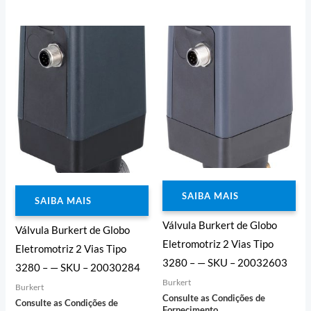
Avaliação
Avaliação
0
0
de
de
5
5
SAIBA MAIS
SAIBA MAIS
Válvula Burkert de Globo
Válvula Burkert de Globo
Eletromotriz 2 Vias Tipo
Eletromotriz 2 Vias Tipo
3280 – — SKU – 20032603
3280 – — SKU – 20030284
Burkert
Burkert
Consulte as Condições de
Consulte as Condições de
Fornecimento