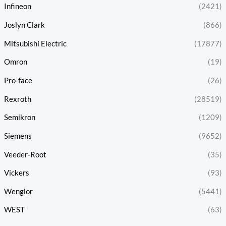
Infineon
(2421)
Joslyn Clark
(866)
Mitsubishi Electric
(17877)
Omron
(19)
Pro-face
(26)
Rexroth
(28519)
Semikron
(1209)
Siemens
(9652)
Veeder-Root
(35)
Vickers
(93)
Wenglor
(5441)
WEST
(63)