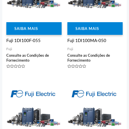
SAIBA MAIS
SAIBA MAIS
Fuji 1DI100F-055
Fuji 1DI100MA-050
Fuji
Fuji
Consulte as Condições de
Consulte as Condições de
Fornecimento
Fornecimento
Avaliação
Avaliação
0
0
de
de
5
5