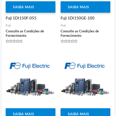
SAIBA MAIS
SAIBA MAIS
Fuji 1DI150F-055
Fuji 1DI150GE-100
Fuji
Fuji
Consulte as Condições de
Consulte as Condições de
Fornecimento
Fornecimento
Avaliação
Avaliação
0
0
de
de
5
5
SAIBA MAIS
SAIBA MAIS