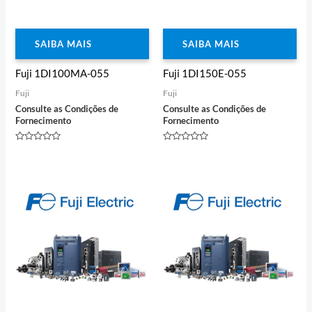
SAIBA MAIS
SAIBA MAIS
Fuji 1DI100MA-055
Fuji 1DI150E-055
Fuji
Fuji
Consulte as Condições de
Consulte as Condições de
Fornecimento
Fornecimento
Avaliação
Avaliação
0
0
de
de
5
5