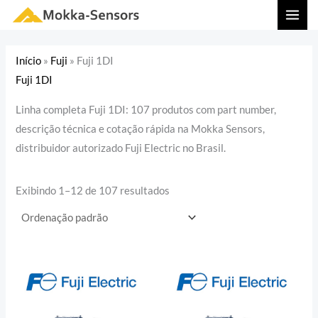
Ir
MAI
para
MEN
o
Início
»
Fuji
»
Fuji 1DI
conteúdo
Fuji 1DI
Linha completa Fuji 1DI: 107 produtos com part number,
descrição técnica e cotação rápida na Mokka Sensors,
distribuidor autorizado Fuji Electric no Brasil.
Exibindo 1–12 de 107 resultados