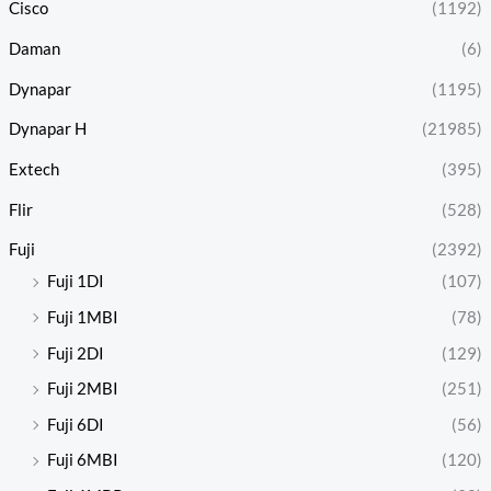
Cisco
(1192)
Daman
(6)
Dynapar
(1195)
Dynapar H
(21985)
Extech
(395)
Flir
(528)
Fuji
(2392)
Fuji 1DI
(107)
Fuji 1MBI
(78)
Fuji 2DI
(129)
Fuji 2MBI
(251)
Fuji 6DI
(56)
Fuji 6MBI
(120)