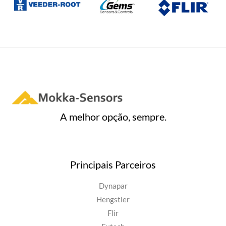
A melhor opção, sempre.
Principais Parceiros
Dynapar
Hengstler
Flir