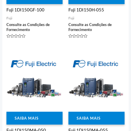
Fuji 1DI150GF-100
Fuji 1DI150H-055
Fuji
Fuji
Consulte as Condições de
Consulte as Condições de
Fornecimento
Fornecimento
Avaliação
Avaliação
0
0
de
de
5
5
SAIBA MAIS
SAIBA MAIS
Fuji 1DI150MA-050
Fuji 1DI150MA-055