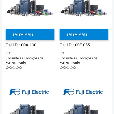
SAIBA MAIS
SAIBA MAIS
Fuji 1DI100A-100
Fuji 1DI100E-055
Fuji
Fuji
Consulte as Condições de
Consulte as Condições de
Fornecimento
Fornecimento
Avaliação
Avaliação
0
0
de
de
5
5