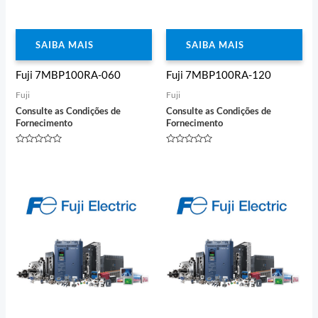
SAIBA MAIS
SAIBA MAIS
Fuji 7MBP100RA-060
Fuji 7MBP100RA-120
Fuji
Fuji
Consulte as Condições de
Consulte as Condições de
Fornecimento
Fornecimento
Avaliação
Avaliação
0
0
de
de
5
5