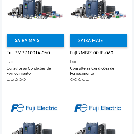
SAIBA MAIS
SAIBA MAIS
Fuji 7MBP100JA-060
Fuji 7MBP100JB-060
Fuji
Fuji
Consulte as Condições de
Consulte as Condições de
Fornecimento
Fornecimento
Avaliação
Avaliação
0
0
de
de
5
5