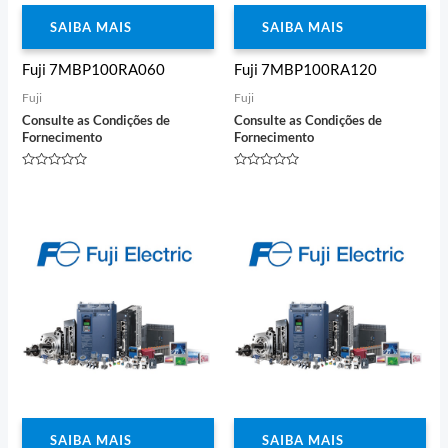
SAIBA MAIS
SAIBA MAIS
Fuji 7MBP100RA060
Fuji 7MBP100RA120
Fuji
Fuji
Consulte as Condições de
Consulte as Condições de
Fornecimento
Fornecimento
Avaliação
Avaliação
0
0
de
de
5
5
SAIBA MAIS
SAIBA MAIS