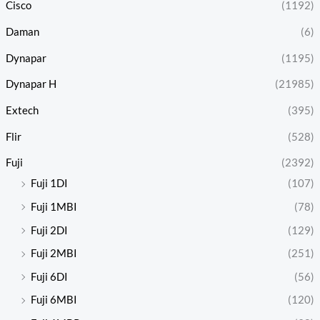
Cisco
(1192)
Daman
(6)
Dynapar
(1195)
Dynapar H
(21985)
Extech
(395)
Flir
(528)
Fuji
(2392)
Fuji 1DI
(107)
Fuji 1MBI
(78)
Fuji 2DI
(129)
Fuji 2MBI
(251)
Fuji 6DI
(56)
Fuji 6MBI
(120)