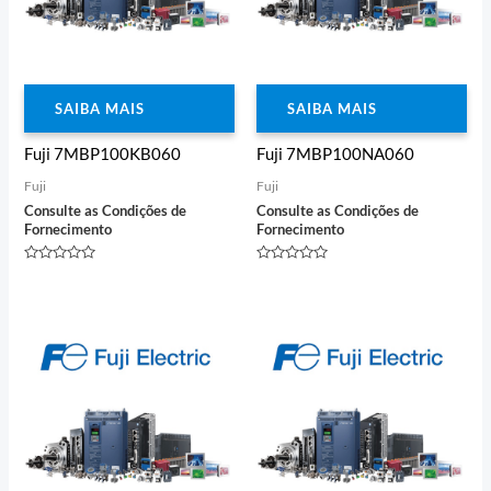
SAIBA MAIS
SAIBA MAIS
Fuji 7MBP100KB060
Fuji 7MBP100NA060
Fuji
Fuji
Consulte as Condições de
Consulte as Condições de
Fornecimento
Fornecimento
Avaliação
Avaliação
0
0
de
de
5
5