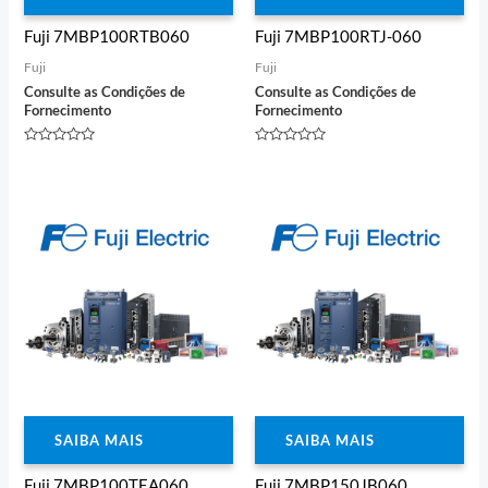
Fuji 7MBP100RTB060
Fuji 7MBP100RTJ-060
Fuji
Fuji
Consulte as Condições de
Consulte as Condições de
Fornecimento
Fornecimento
Avaliação
Avaliação
0
0
de
de
5
5
SAIBA MAIS
SAIBA MAIS
Fuji 7MBP100TEA060
Fuji 7MBP150JB060