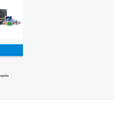
imento