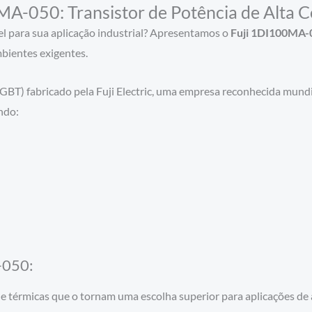
A-050: Transistor de Potência de Alta C
el para sua aplicação industrial? Apresentamos o
Fuji 1DI100MA-
bientes exigentes.
(IGBT) fabricado pela Fuji Electric, uma empresa reconhecida mund
ndo:
-050:
s e térmicas que o tornam uma escolha superior para aplicações de a