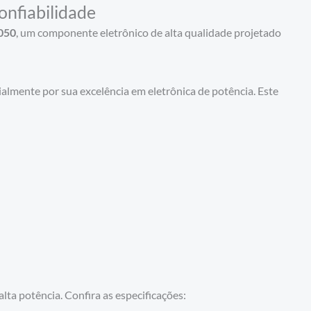
onfiabilidade
050
, um componente eletrônico de alta qualidade projetado
ialmente por sua excelência em eletrônica de potência. Este
lta potência. Confira as especificações: