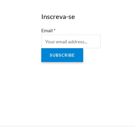
Inscreva-se
Email
*
SUBSCRIBE