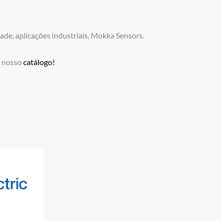
dade, aplicações industriais, Mokka Sensors.
o nosso
catálogo!