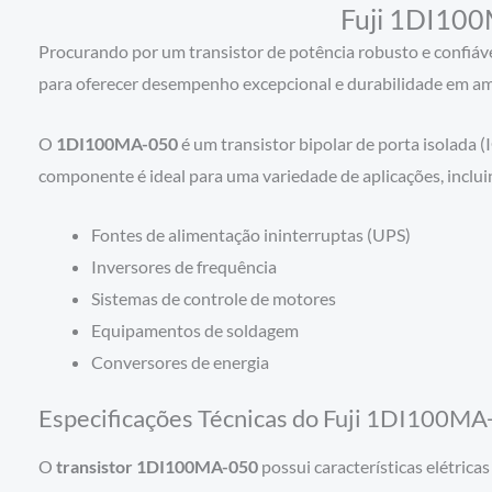
Fuji 1DI100M
Procurando por um transistor de potência robusto e confiáv
para oferecer desempenho excepcional e durabilidade em am
O
1DI100MA-050
é um transistor bipolar de porta isolada 
componente é ideal para uma variedade de aplicações, inclui
Fontes de alimentação ininterruptas (UPS)
Inversores de frequência
Sistemas de controle de motores
Equipamentos de soldagem
Conversores de energia
Especificações Técnicas do Fuji 1DI100MA
O
transistor 1DI100MA-050
possui características elétrica