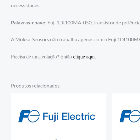
necessidades.
Palavras-chave:
Fuji 1DI100MA-050, transistor de potência, I
A Mokka-Sensors não trabalha apenas com o Fuji 1DI100MA
Precisa de uma cotação? Então
clique aqui
.
Produtos relacionados