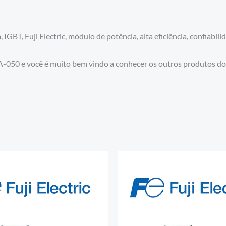
GBT, Fuji Electric, módulo de potência, alta eficiência, confiabili
-050 e você é muito bem vindo a conhecer os outros produtos d