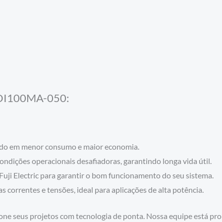
 1DI100MA-050:
ando em menor consumo e maior economia.
ndições operacionais desafiadoras, garantindo longa vida útil.
uji Electric para garantir o bom funcionamento do seu sistema.
s correntes e tensões, ideal para aplicações de alta potência.
ne seus projetos com tecnologia de ponta. Nossa equipe está pron