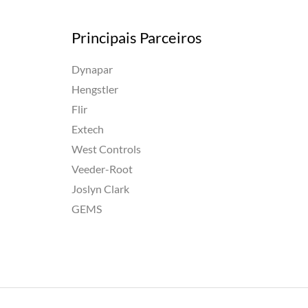
Principais Parceiros
Dynapar
Hengstler
Flir
Extech
West Controls
Veeder-Root
Joslyn Clark
GEMS