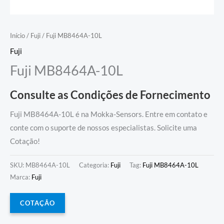
Início
/
Fuji
/ Fuji MB8464A-10L
Fuji
Fuji MB8464A-10L
Consulte as Condições de Fornecimento
Fuji MB8464A-10L é na Mokka-Sensors. Entre em contato e
conte com o suporte de nossos especialistas. Solicite uma
Cotação!
SKU:
MB8464A-10L
Categoria:
Fuji
Tag:
Fuji MB8464A-10L
Marca:
Fuji
COTAÇÃO