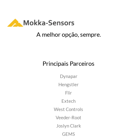
A melhor opção, sempre.
Principais Parceiros
Dynapar
Hengstler
Flir
Extech
West Controls
Veeder-Root
Joslyn Clark
GEMS