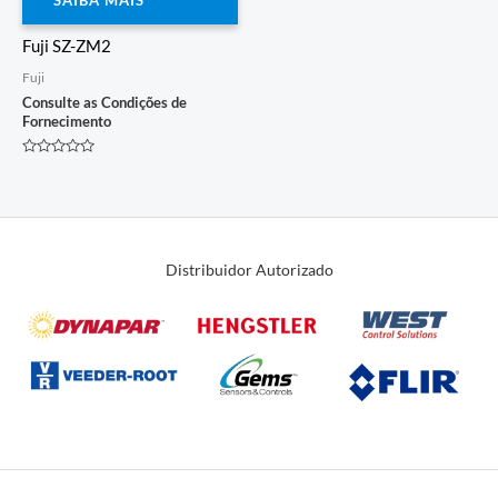
Fuji SZ-ZM2
Fuji
Consulte as Condições de
Fornecimento
Avaliação
0
de
5
Distribuidor Autorizado