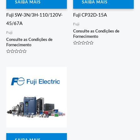
SAIBA MAIS
SAIBA MAIS
Fuji SW-3N/3H-110/120V-
Fuji CP32D-15A
45/67A
Fuji
Consulte as Condições de
Fuji
Fornecimento
Consulte as Condições de
Fornecimento
Avaliação
0
de
Avaliação
5
0
de
5
SAIBA MAIS