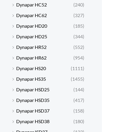
Dynapar HC52
(240)
Dynapar HC62
(327)
Dynapar HD20
(185)
Dynapar HD25
(344)
Dynapar HR52
(552)
Dynapar HR62
(954)
Dynapar HS20
(1111)
Dynapar HS35
(1455)
Dynapar HSD25
(144)
Dynapar HSD35
(417)
Dynapar HSD37
(158)
Dynapar HSD38
(180)
Dynapar ISD37
(132)