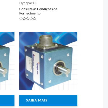
Dynapar H
Consulte as Condições de
Fornecimento
Avaliação
0
de
5
SAIBA MAIS