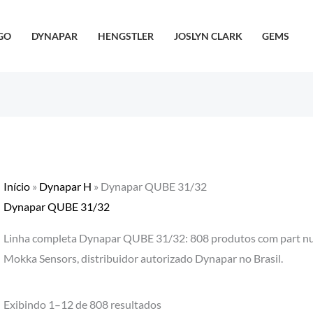
GO
DYNAPAR
HENGSTLER
JOSLYN CLARK
GEMS
Início
»
Dynapar H
»
Dynapar QUBE 31/32
Dynapar QUBE 31/32
Linha completa Dynapar QUBE 31/32: 808 produtos com part numb
Mokka Sensors, distribuidor autorizado Dynapar no Brasil.
Exibindo 1–12 de 808 resultados