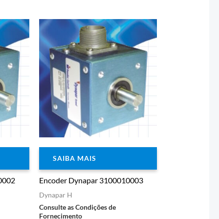
SAIBA MAIS
0002
Encoder Dynapar 3100010003
Dynapar H
Consulte as Condições de
Fornecimento