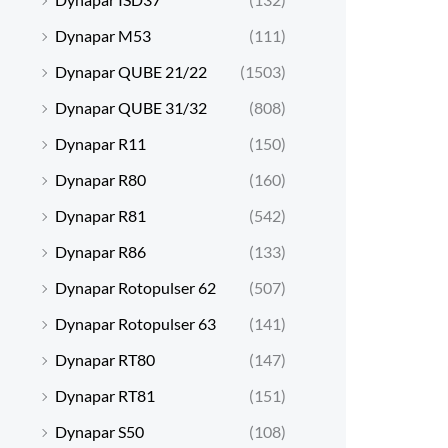
Dynapar M53
(111)
Dynapar QUBE 21/22
(1503)
Dynapar QUBE 31/32
(808)
Dynapar R11
(150)
Dynapar R80
(160)
Dynapar R81
(542)
Dynapar R86
(133)
Dynapar Rotopulser 62
(507)
Dynapar Rotopulser 63
(141)
Dynapar RT80
(147)
Dynapar RT81
(151)
Dynapar S50
(108)