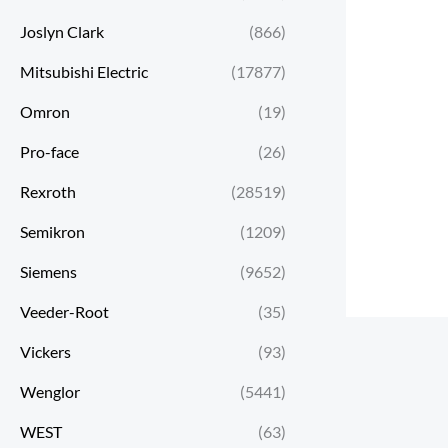
Joslyn Clark
(866)
Mitsubishi Electric
(17877)
Omron
(19)
Pro-face
(26)
Rexroth
(28519)
Semikron
(1209)
Siemens
(9652)
Veeder-Root
(35)
Vickers
(93)
Wenglor
(5441)
WEST
(63)