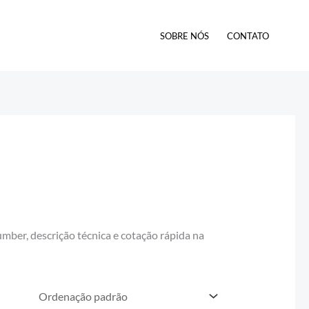
SOBRE NÓS
CONTATO
er, descrição técnica e cotação rápida na