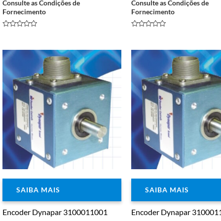
Consulte as Condições de
Consulte as Condições de
Fornecimento
Fornecimento
Avaliação
Avaliação
0
0
de
de
5
5
SAIBA MAIS
SAIBA MAIS
Encoder Dynapar 3100011001
Encoder Dynapar 310001