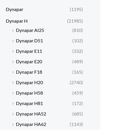
Dynapar
(1195)
Dynapar H
(21985)
Dynapar AI25
(810)
Dynapar D51
(102)
Dynapar E11
(332)
Dynapar E20
(489)
Dynapar F18
(165)
Dynapar H20
(2740)
Dynapar H58
(459)
Dynapar H81
(172)
Dynapar HA52
(685)
Dynapar HA62
(1143)