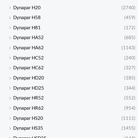
Dynapar H20
(2740)
Dynapar H58
(459)
Dynapar H81
(172)
Dynapar HA52
(685)
Dynapar HA62
(1143)
Dynapar HC52
(240)
Dynapar HC62
(327)
Dynapar HD20
(185)
Dynapar HD25
(344)
Dynapar HR52
(552)
Dynapar HR62
(954)
Dynapar HS20
(1111)
Dynapar HS35
(1455)