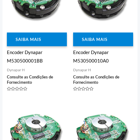
SAIBA MAIS
SAIBA MAIS
Encoder Dynapar
Encoder Dynapar
M530500001BB
M530500010A0
Dynapar H
Dynapar H
Consulte as Condições de
Consulte as Condições de
Fornecimento
Fornecimento
Avaliação
Avaliação
0
0
de
de
5
5