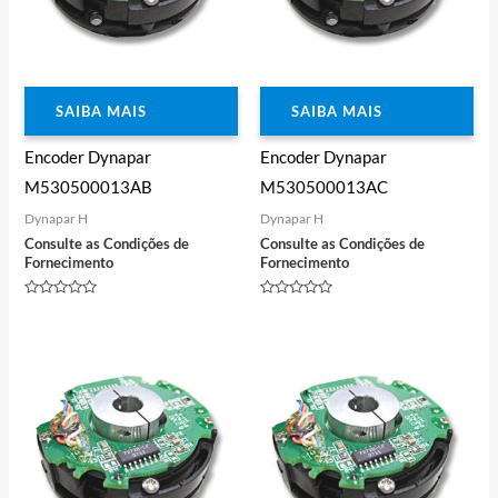
SAIBA MAIS
SAIBA MAIS
Encoder Dynapar
Encoder Dynapar
M530500013AB
M530500013AC
Dynapar H
Dynapar H
Consulte as Condições de
Consulte as Condições de
Fornecimento
Fornecimento
Avaliação
Avaliação
0
0
de
de
5
5