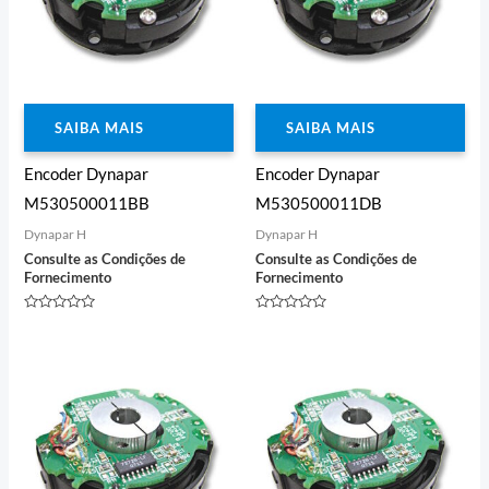
SAIBA MAIS
SAIBA MAIS
Encoder Dynapar
Encoder Dynapar
M530500011BB
M530500011DB
Dynapar H
Dynapar H
Consulte as Condições de
Consulte as Condições de
Fornecimento
Fornecimento
Avaliação
Avaliação
0
0
de
de
5
5