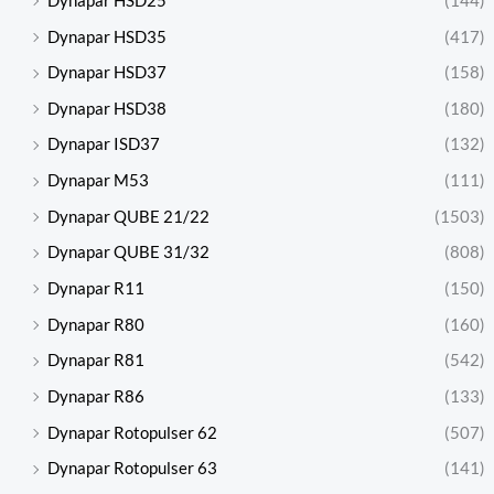
Dynapar HSD25
(144)
Dynapar HSD35
(417)
Dynapar HSD37
(158)
Dynapar HSD38
(180)
Dynapar ISD37
(132)
Dynapar M53
(111)
Dynapar QUBE 21/22
(1503)
Dynapar QUBE 31/32
(808)
Dynapar R11
(150)
Dynapar R80
(160)
Dynapar R81
(542)
Dynapar R86
(133)
Dynapar Rotopulser 62
(507)
Dynapar Rotopulser 63
(141)