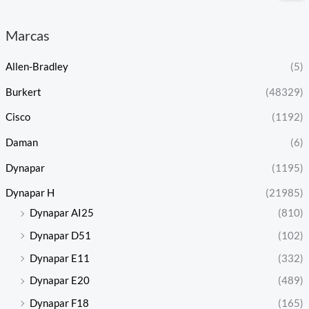
Marcas
Allen-Bradley
(5)
Burkert
(48329)
Cisco
(1192)
Daman
(6)
Dynapar
(1195)
Dynapar H
(21985)
Dynapar AI25
(810)
Dynapar D51
(102)
Dynapar E11
(332)
Dynapar E20
(489)
Dynapar F18
(165)