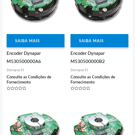
SAIBA MAIS
SAIBA MAIS
Encoder Dynapar
Encoder Dynapar
M530500000A6
M530500000B2
Dynapar H
Dynapar H
Consulte as Condições de
Consulte as Condições de
Fornecimento
Fornecimento
Avaliação
Avaliação
0
0
de
de
5
5