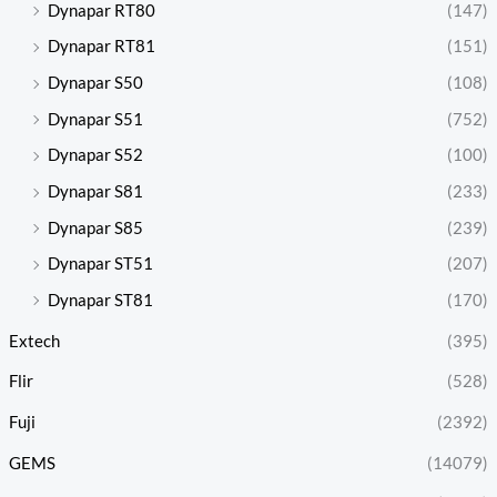
Dynapar RT80
(147)
Dynapar RT81
(151)
Dynapar S50
(108)
Dynapar S51
(752)
Dynapar S52
(100)
Dynapar S81
(233)
Dynapar S85
(239)
Dynapar ST51
(207)
Dynapar ST81
(170)
Extech
(395)
Flir
(528)
Fuji
(2392)
GEMS
(14079)