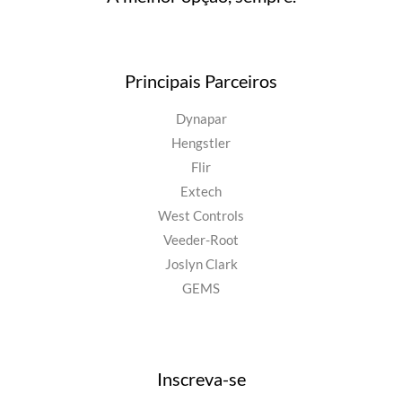
Principais Parceiros
Dynapar
Hengstler
Flir
Extech
West Controls
Veeder-Root
Joslyn Clark
GEMS
Inscreva-se