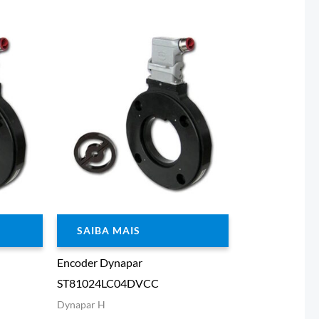
SAIBA MAIS
Encoder Dynapar
ST81024LC04DVCC
Dynapar H