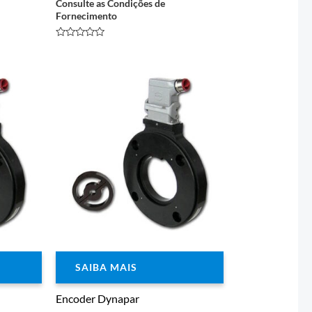
Consulte as Condições de
Fornecimento
Avaliação
0
de
5
SAIBA MAIS
Encoder Dynapar