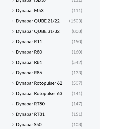
Dynapar M53
(111)
Dynapar QUBE 21/22
(1503)
Dynapar QUBE 31/32
(808)
Dynapar R11
(150)
Dynapar R80
(160)
Dynapar R81
(542)
Dynapar R86
(133)
Dynapar Rotopulser 62
(507)
Dynapar Rotopulser 63
(141)
Dynapar RT80
(147)
Dynapar RT81
(151)
Dynapar S50
(108)