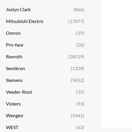
Joslyn Clark
(866)
Mitsubishi Electric
(17877)
Omron
(19)
Pro-face
(26)
Rexroth
(28519)
Semikron
(1209)
Siemens
(9652)
Veeder-Root
(35)
Vickers
(93)
Wenglor
(5441)
WEST
(63)