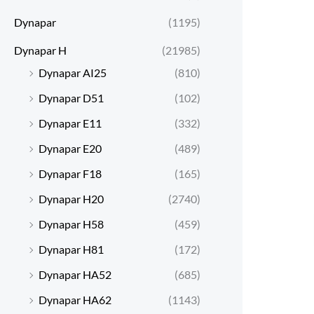
Dynapar
(1195)
Dynapar H
(21985)
Dynapar AI25
(810)
Dynapar D51
(102)
Dynapar E11
(332)
Dynapar E20
(489)
Dynapar F18
(165)
Dynapar H20
(2740)
Dynapar H58
(459)
Dynapar H81
(172)
Dynapar HA52
(685)
Dynapar HA62
(1143)