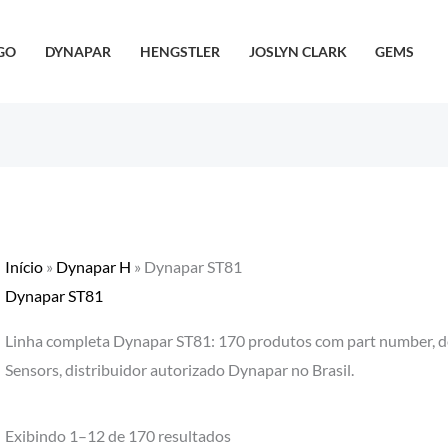
GO
DYNAPAR
HENGSTLER
JOSLYN CLARK
GEMS
Início
»
Dynapar H
»
Dynapar ST81
Dynapar ST81
Linha completa Dynapar ST81: 170 produtos com part number, de
Sensors, distribuidor autorizado Dynapar no Brasil.
Exibindo 1–12 de 170 resultados