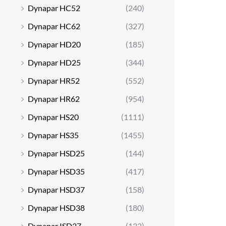
Dynapar HC52
(240)
Dynapar HC62
(327)
Dynapar HD20
(185)
Dynapar HD25
(344)
Dynapar HR52
(552)
Dynapar HR62
(954)
Dynapar HS20
(1111)
Dynapar HS35
(1455)
Dynapar HSD25
(144)
Dynapar HSD35
(417)
Dynapar HSD37
(158)
Dynapar HSD38
(180)
Dynapar ISD37
(132)