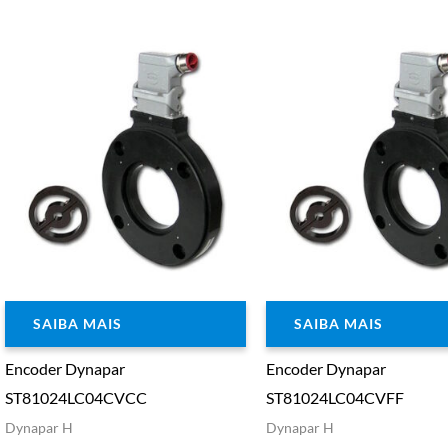
SAIBA MAIS
SAIBA MAIS
Encoder Dynapar
Encoder Dynapar
ST81024LC04CVCC
ST81024LC04CVFF
Dynapar H
Dynapar H