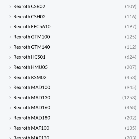
Rexroth CSB02
(109)
Rexroth CSH02
(116)
Rexroth EFC5610
(197)
Rexroth GTM100
(125)
Rexroth GTM140
(112)
Rexroth HCS01
(624)
Rexroth HMU05
(207)
Rexroth KSM02
(453)
Rexroth MAD100
(945)
Rexroth MAD130
(1253)
Rexroth MAD160
(468)
Rexroth MAD180
(202)
Rexroth MAF100
(135)
Rexroth MAF130
(203)