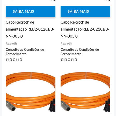
SAIBA MAIS
SAIBA MAIS
Cabo Rexroth de
Cabo Rexroth de
alimentação RLB2-012CBB-
alimentação RLB2-021CBB-
NN-005,0
NN-005,0
Rexroth
Rexroth
Consulte as Condições de
Consulte as Condições de
Fornecimento
Fornecimento
Avaliação
Avaliação
0
0
de
de
5
5