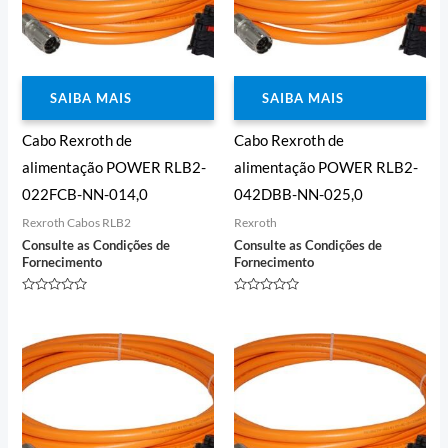
SAIBA MAIS
SAIBA MAIS
Cabo Rexroth de
Cabo Rexroth de
alimentação POWER RLB2-
alimentação POWER RLB2-
022FCB-NN-014,0
042DBB-NN-025,0
Rexroth Cabos RLB2
Rexroth
Consulte as Condições de
Consulte as Condições de
Fornecimento
Fornecimento
Avaliação
Avaliação
0
0
de
de
5
5