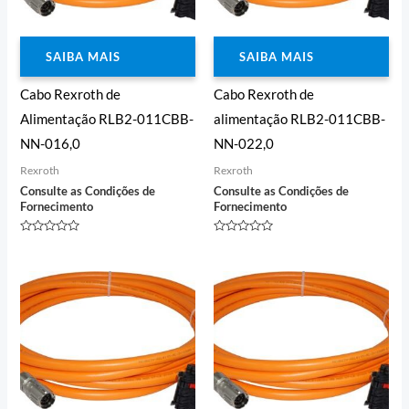
SAIBA MAIS
SAIBA MAIS
Cabo Rexroth de
Cabo Rexroth de
Alimentação RLB2-011CBB-
alimentação RLB2-011CBB-
NN-016,0
NN-022,0
Rexroth
Rexroth
Consulte as Condições de
Consulte as Condições de
Fornecimento
Fornecimento
Avaliação
Avaliação
0
0
de
de
5
5