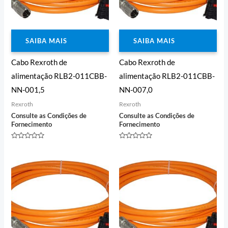
SAIBA MAIS
SAIBA MAIS
Cabo Rexroth de
Cabo Rexroth de
alimentação RLB2-011CBB-
alimentação RLB2-011CBB-
NN-001,5
NN-007,0
Rexroth
Rexroth
Consulte as Condições de
Consulte as Condições de
Fornecimento
Fornecimento
Avaliação
Avaliação
0
0
de
de
5
5