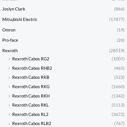
Joslyn Clark
(866)
Mitsubishi Electric
(17877)
Omron
(19)
Pro-face
(26)
Rexroth
(28519)
Rexroth Cabos RG2
(1007)
Rexroth Cabos RHB2
(465)
Rexroth Cabos RKB
(522)
Rexroth Cabos RKG
(1660)
Rexroth Cabos RKH
(1342)
Rexroth Cabos RKL
(5113)
Rexroth Cabos RL2
(3672)
Rexroth Cabos RLB2
(767)