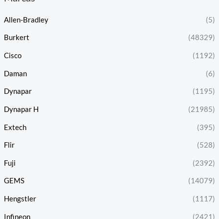
Allen-Bradley
(5)
Burkert
(48329)
Cisco
(1192)
Daman
(6)
Dynapar
(1195)
Dynapar H
(21985)
Extech
(395)
Flir
(528)
Fuji
(2392)
GEMS
(14079)
Hengstler
(1117)
Infineon
(2421)