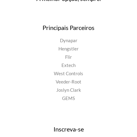
Principais Parceiros
Dynapar
Hengstler
Flir
Extech
West Controls
Veeder-Root
Joslyn Clark
GEMS
Inscreva-se