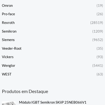
Omron
(19)
Pro-face
(26)
Rexroth
(28519)
Semikron
(1209)
Siemens
(9652)
Veeder-Root
(35)
Vickers
(93)
Wenglor
(5441)
WEST
(63)
Produtos em Destaque
Módulo IGBT Semikron SKiiP 25NEB066V1