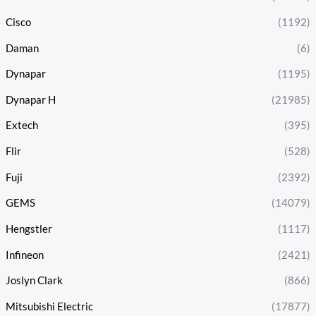
Cisco
(1192)
Daman
(6)
Dynapar
(1195)
Dynapar H
(21985)
Extech
(395)
Flir
(528)
Fuji
(2392)
GEMS
(14079)
Hengstler
(1117)
Infineon
(2421)
Joslyn Clark
(866)
Mitsubishi Electric
(17877)