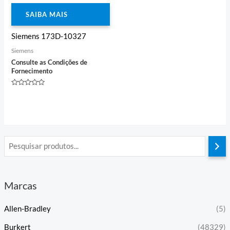
SAIBA MAIS
Siemens 173D-10327
Siemens
Consulte as Condições de
Fornecimento
Avaliação
0
de
5
Marcas
Allen-Bradley
(5)
Burkert
(48329)