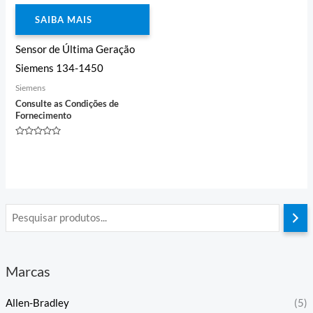
SAIBA MAIS
Sensor de Última Geração
Siemens 134-1450
Siemens
Consulte as Condições de
Fornecimento
Avaliação
0
de
5
Marcas
Allen-Bradley
(5)