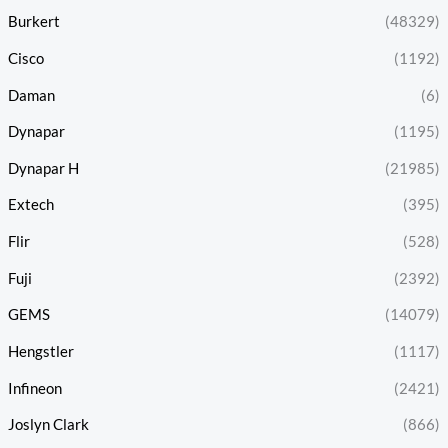
Burkert
(48329)
Cisco
(1192)
Daman
(6)
Dynapar
(1195)
Dynapar H
(21985)
Extech
(395)
Flir
(528)
Fuji
(2392)
GEMS
(14079)
Hengstler
(1117)
Infineon
(2421)
Joslyn Clark
(866)