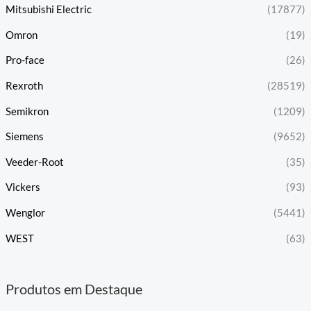
Mitsubishi Electric
(17877)
Omron
(19)
Pro-face
(26)
Rexroth
(28519)
Semikron
(1209)
Siemens
(9652)
Veeder-Root
(35)
Vickers
(93)
Wenglor
(5441)
WEST
(63)
Produtos em Destaque