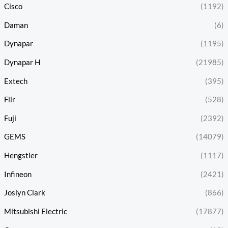
Cisco
(1192)
Daman
(6)
Dynapar
(1195)
Dynapar H
(21985)
Extech
(395)
Flir
(528)
Fuji
(2392)
GEMS
(14079)
Hengstler
(1117)
Infineon
(2421)
Joslyn Clark
(866)
Mitsubishi Electric
(17877)