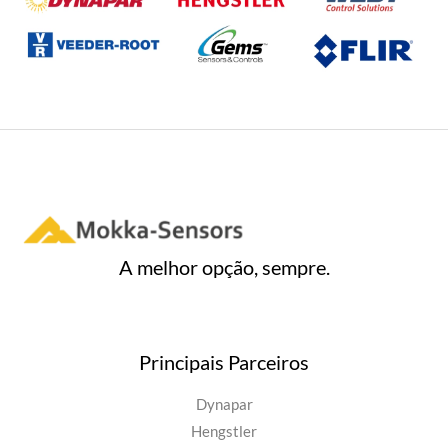
e
5
A melhor opção, sempre.
Principais Parceiros
Dynapar
Hengstler