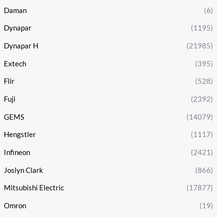
Daman
(6)
Dynapar
(1195)
Dynapar H
(21985)
Extech
(395)
Flir
(528)
Fuji
(2392)
GEMS
(14079)
Hengstler
(1117)
Infineon
(2421)
Joslyn Clark
(866)
Mitsubishi Electric
(17877)
Omron
(19)