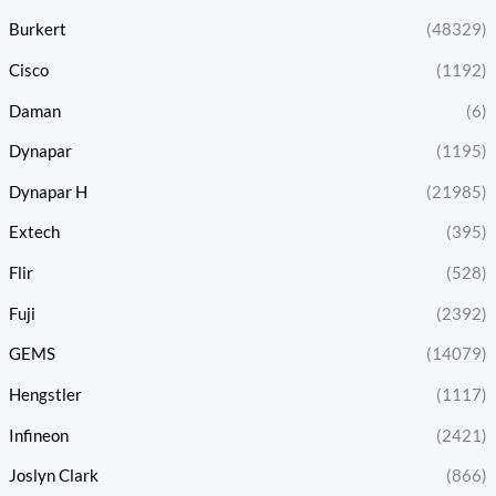
Burkert
(48329)
Cisco
(1192)
Daman
(6)
Dynapar
(1195)
Dynapar H
(21985)
Extech
(395)
Flir
(528)
Fuji
(2392)
GEMS
(14079)
Hengstler
(1117)
Infineon
(2421)
Joslyn Clark
(866)