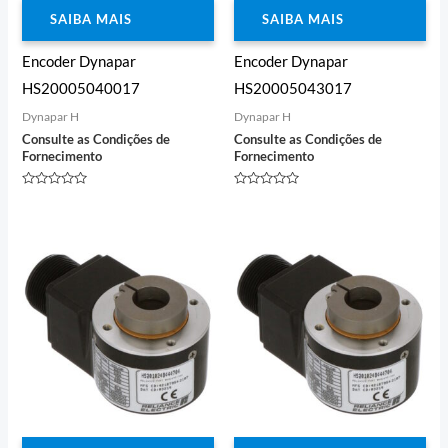
SAIBA MAIS
SAIBA MAIS
Encoder Dynapar
Encoder Dynapar
HS20005040017
HS20005043017
Dynapar H
Dynapar H
Consulte as Condições de
Consulte as Condições de
Fornecimento
Fornecimento
Avaliação
Avaliação
0
0
de
de
5
5