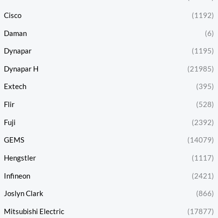
Cisco
(1192)
Daman
(6)
Dynapar
(1195)
Dynapar H
(21985)
Extech
(395)
Flir
(528)
Fuji
(2392)
GEMS
(14079)
Hengstler
(1117)
Infineon
(2421)
Joslyn Clark
(866)
Mitsubishi Electric
(17877)