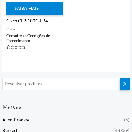
SAIBA MAIS
Cisco CFP-100G-LR4
Cisco
Consulte as Condições de
Fornecimento
Avaliação
0
de
5
Marcas
Allen-Bradley
(5)
Burkert
(48329)