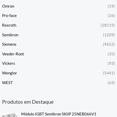
Omron
(19)
Pro-face
(26)
Rexroth
(28519)
Semikron
(1209)
Siemens
(9652)
Veeder-Root
(35)
Vickers
(93)
Wenglor
(5441)
WEST
(63)
Produtos em Destaque
Módulo IGBT Semikron SKiiP 25NEB066V1