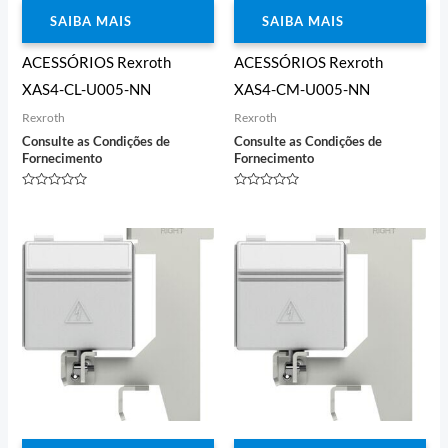
SAIBA MAIS
SAIBA MAIS
ACESSÓRIOS Rexroth
ACESSÓRIOS Rexroth
XAS4-CL-U005-NN
XAS4-CM-U005-NN
Rexroth
Rexroth
Consulte as Condições de
Consulte as Condições de
Fornecimento
Fornecimento
Avaliação
Avaliação
0
0
de
de
5
5