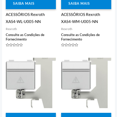
SAIBA MAIS
SAIBA MAIS
ACESSÓRIOS Rexroth
ACESSÓRIOS Rexroth
XAS4-WL-U005-NN
XAS4-WM-U005-NN
Rexroth
Rexroth
Consulte as Condições de
Consulte as Condições de
Fornecimento
Fornecimento
Avaliação
Avaliação
0
0
de
de
5
5