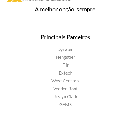
A melhor opção, sempre.
Principais Parceiros
Dynapar
Hengstler
Flir
Extech
West Controls
Veeder-Root
Joslyn Clark
GEMS