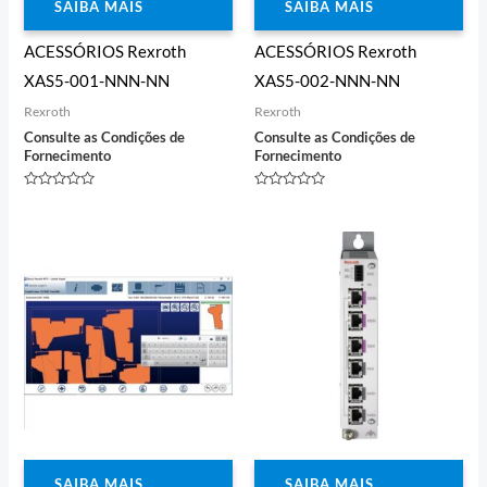
SAIBA MAIS
SAIBA MAIS
ACESSÓRIOS Rexroth
ACESSÓRIOS Rexroth
XAS5-001-NNN-NN
XAS5-002-NNN-NN
Rexroth
Rexroth
Consulte as Condições de
Consulte as Condições de
Fornecimento
Fornecimento
Avaliação
Avaliação
0
0
de
de
5
5
SAIBA MAIS
SAIBA MAIS