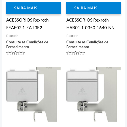
SAIBA MAIS
SAIBA MAIS
ACESSÓRIOS Rexroth
ACESSÓRIOS Rexroth
FEAE02.1-EA-I3E2
HAB01.1-0350-1640-NN
Rexroth
Rexroth
Consulte as Condições de
Consulte as Condições de
Fornecimento
Fornecimento
Avaliação
Avaliação
0
0
de
de
5
5