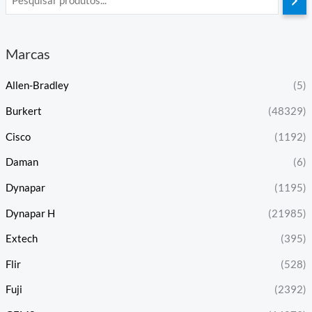
Marcas
Allen-Bradley
(5)
Burkert
(48329)
Cisco
(1192)
Daman
(6)
Dynapar
(1195)
Dynapar H
(21985)
Extech
(395)
Flir
(528)
Fuji
(2392)