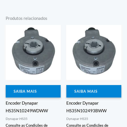
Produtos relacionados
SAIBA MAIS
SAIBA MAIS
Encoder Dynapar
Encoder Dynapar
HS35N10249WDWW
HS35N102493BWW
Dynapar HS35
Dynapar HS35
Consulte as Condições de
Consulte as Condições de