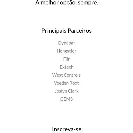
A melhor opção, sempre.
Principais Parceiros
Dynapar
Hengstler
Flir
Extech
West Controls
Veeder-Root
Joslyn Clark
GEMS
Inscreva-se