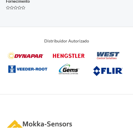
Fornecimento
Avaliação
0
de
5
Distribuidor Autorizado