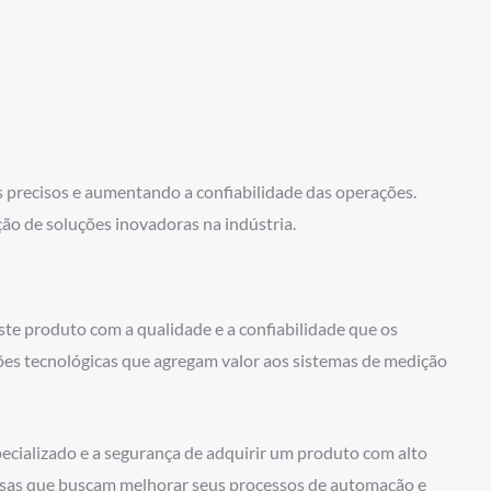
precisos e aumentando a confiabilidade das operações.
ão de soluções inovadoras na indústria.
e produto com a qualidade e a confiabilidade que os
ões tecnológicas que agregam valor aos sistemas de medição
cializado e a segurança de adquirir um produto com alto
presas que buscam melhorar seus processos de automação e