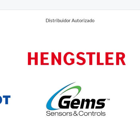
de
5
Distribuidor Autorizado