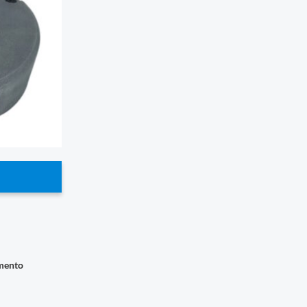
imento