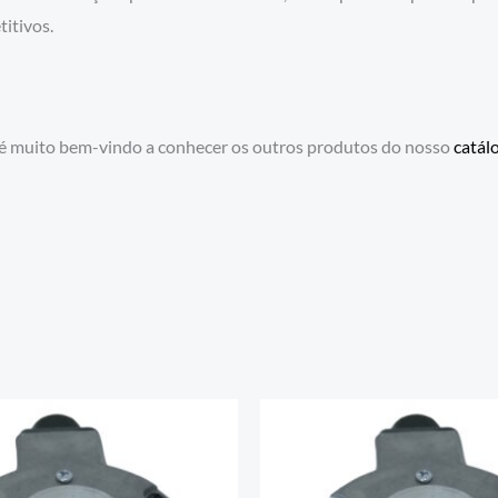
itivos.
 é muito bem-vindo a conhecer os outros produtos do nosso
catál