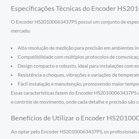
Especificações Técnicas do Encoder HS2
O Encoder HS20100063437PS possui um conjunto de especific
mercado:
Alta resolução de medição para precisão em ambientes in
Compatibilidade com múltiplos protocolos de comunicação
Design compacto e robusto, ideal para instalações com e
Resistência a choques, vibrações e variações de temperat
Fácil instalação e manutenção, promovendo maior tempo 
Essas características fazem do Encoder HS20100063437PS um
e controle de movimento, onde cada detalhe e precisão são cr
Benefícios de Utilizar o Encoder HS2010
Ao optar pelo Encoder HS20100063437PS, os profissionais e