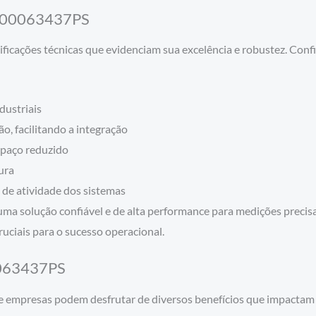
0100063437PS
ações técnicas que evidenciam sua excelência e robustez. Confi
dustriais
, facilitando a integração
spaço reduzido
ura
de atividade dos sistemas
a solução confiável e de alta performance para medições preci
uciais para o sucesso operacional.
0063437PS
 empresas podem desfrutar de diversos benefícios que impactam p