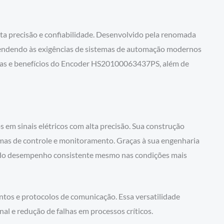
a precisão e confiabilidade. Desenvolvido pela renomada
atendendo às exigências de sistemas de automação modernos
nicas e benefícios do Encoder HS20100063437PS, além de
m sinais elétricos com alta precisão. Sua construção
emas de controle e monitoramento. Graças à sua engenharia
indo desempenho consistente mesmo nas condições mais
ntos e protocolos de comunicação. Essa versatilidade
nal e redução de falhas em processos críticos.