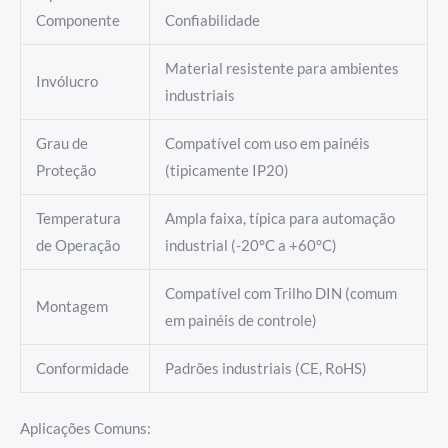
Componente
Confiabilidade
Material resistente para ambientes
Invólucro
industriais
Grau de
Compatível com uso em painéis
Proteção
(tipicamente IP20)
Temperatura
Ampla faixa, típica para automação
de Operação
industrial (-20°C a +60°C)
Compatível com Trilho DIN (comum
Montagem
em painéis de controle)
Conformidade
Padrões industriais (CE, RoHS)
Aplicações Comuns: