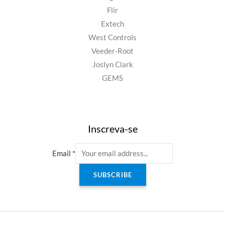
Flir
Extech
West Controls
Veeder-Root
Joslyn Clark
GEMS
Inscreva-se
Email
*
SUBSCRIBE