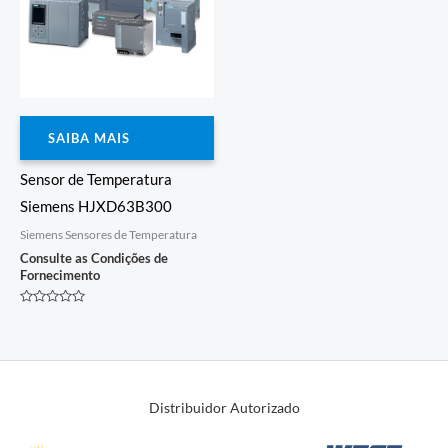
SAIBA MAIS
Sensor de Temperatura
Siemens HJXD63B300
Siemens Sensores de Temperatura
Consulte as Condições de
Fornecimento
Avaliação
0
de
5
Distribuidor Autorizado