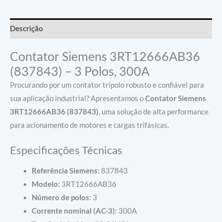
Descrição
Contator Siemens 3RT12666AB36
(837843) – 3 Polos, 300A
Procurando por um contator tripolo robusto e confiável para
sua aplicação industrial? Apresentamos o
Contator Siemens
3RT12666AB36 (837843)
, uma solução de alta performance
para acionamento de motores e cargas trifásicas.
Especificações Técnicas
Referência Siemens:
837843
Modelo:
3RT12666AB36
Número de polos:
3
Corrente nominal (AC-3):
300A