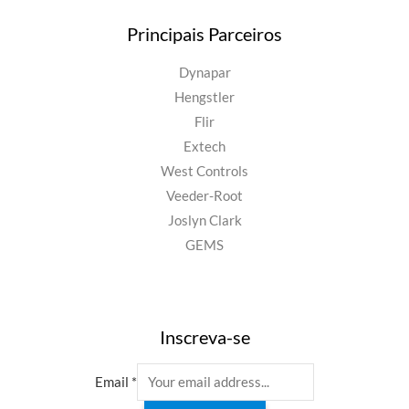
Principais Parceiros
Dynapar
Hengstler
Flir
Extech
West Controls
Veeder-Root
Joslyn Clark
GEMS
Inscreva-se
Email
*