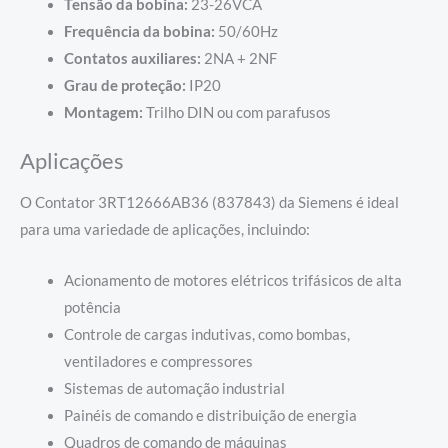
Tensão da bobina:
23-26VCA
Frequência da bobina:
50/60Hz
Contatos auxiliares:
2NA + 2NF
Grau de proteção:
IP20
Montagem:
Trilho DIN ou com parafusos
Aplicações
O Contator 3RT12666AB36 (837843) da Siemens é ideal
para uma variedade de aplicações, incluindo:
Acionamento de motores elétricos trifásicos de alta
potência
Controle de cargas indutivas, como bombas,
ventiladores e compressores
Sistemas de automação industrial
Painéis de comando e distribuição de energia
Quadros de comando de máquinas