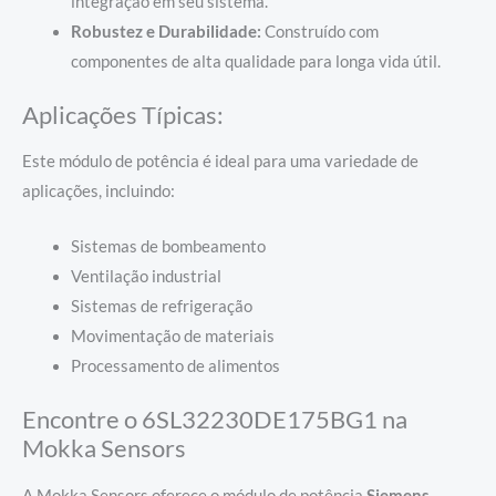
integração em seu sistema.
Robustez e Durabilidade:
Construído com
componentes de alta qualidade para longa vida útil.
Aplicações Típicas:
Este módulo de potência é ideal para uma variedade de
aplicações, incluindo:
Sistemas de bombeamento
Ventilação industrial
Sistemas de refrigeração
Movimentação de materiais
Processamento de alimentos
Encontre o 6SL32230DE175BG1 na
Mokka Sensors
A Mokka Sensors oferece o módulo de potência
Siemens