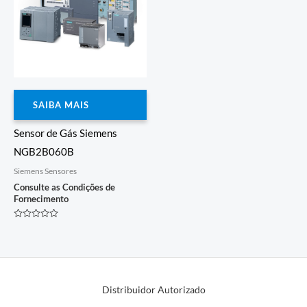
SAIBA MAIS
Sensor de Gás Siemens
NGB2B060B
Siemens Sensores
Consulte as Condições de
Fornecimento
Avaliação
0
de
5
Distribuidor Autorizado