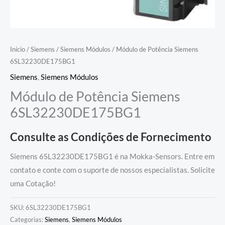
Início
/
Siemens
/
Siemens Módulos
/ Módulo de Potência Siemens
6SL32230DE175BG1
Siemens
,
Siemens Módulos
Módulo de Potência Siemens
6SL32230DE175BG1
Consulte as Condições de Fornecimento
Siemens 6SL32230DE175BG1 é na Mokka-Sensors. Entre em
contato e conte com o suporte de nossos especialistas. Solicite
uma Cotação!
SKU:
6SL32230DE175BG1
Categorias:
Siemens
,
Siemens Módulos