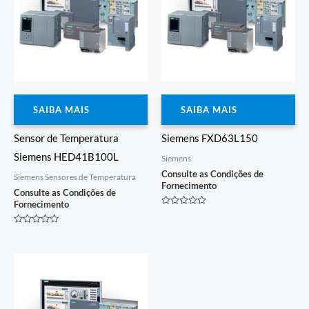
SAIBA MAIS
SAIBA MAIS
Sensor de Temperatura
Siemens FXD63L150
Siemens HED41B100L
Siemens
Consulte as Condições de
Siemens Sensores de Temperatura
Fornecimento
Consulte as Condições de
Fornecimento
Avaliação
0
de
Avaliação
5
0
de
5