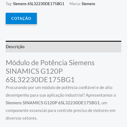
Tag:
Siemens 6SL32230DE175BG1
Marca:
Siemens
COTAÇÃO
Descrição
Módulo de Potência Siemens
SINAMICS G120P
6SL32230DE175BG1
Procurando por um módulo de potência confiável e de alto
desempenho para sua aplicação industrial? Apresentamos o
Siemens SINAMICS G120P 6SL32230DE175BG1
, um
componente essencial para controle preciso de motores em
diversos setores.