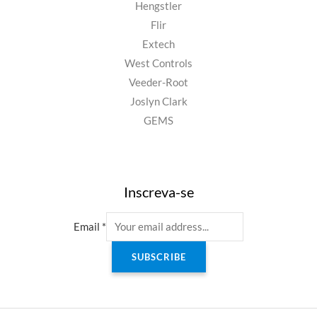
Hengstler
Flir
Extech
West Controls
Veeder-Root
Joslyn Clark
GEMS
Inscreva-se
Email
*
SUBSCRIBE