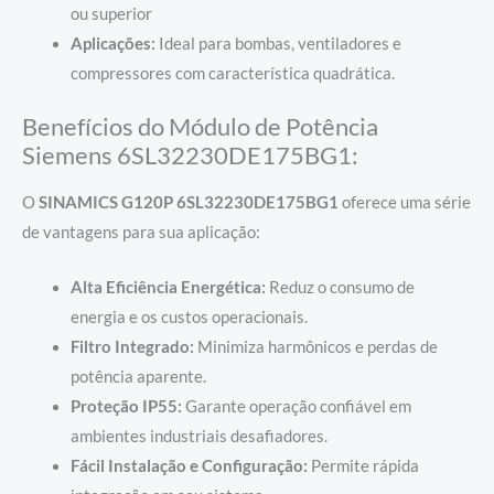
ou superior
Aplicações:
Ideal para bombas, ventiladores e
compressores com característica quadrática.
Benefícios do Módulo de Potência
Siemens 6SL32230DE175BG1:
O
SINAMICS G120P 6SL32230DE175BG1
oferece uma série
de vantagens para sua aplicação:
Alta Eficiência Energética:
Reduz o consumo de
energia e os custos operacionais.
Filtro Integrado:
Minimiza harmônicos e perdas de
potência aparente.
Proteção IP55:
Garante operação confiável em
ambientes industriais desafiadores.
Fácil Instalação e Configuração:
Permite rápida