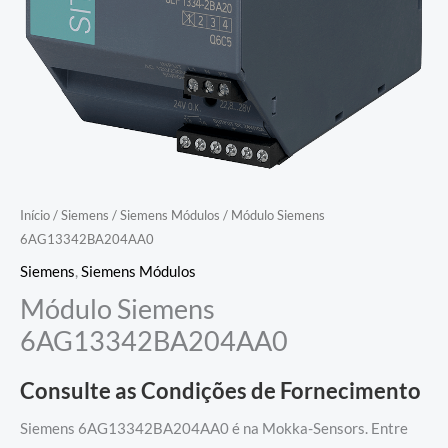
Início
/
Siemens
/
Siemens Módulos
/ Módulo Siemens
6AG13342BA204AA0
Siemens
,
Siemens Módulos
Módulo Siemens
6AG13342BA204AA0
Consulte as Condições de Fornecimento
Siemens 6AG13342BA204AA0 é na Mokka-Sensors. Entre