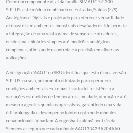
Como um componente vital da família SIMATIC S7-300
SIPLUS, este módulo combinado de Entradas/Saídas (E/S)
Analógicas e Digitais é projetado para oferecer versatilidade
e robustez em ambientes industriais desafiadores. Ele permite
a integração de uma vasta gama de sensores e atuadores,
desde sinais binários simples até medições analógicas
complexas, otimizando o controle e a precisão em diversas
aplicações.
A designação “6AG1” no SKU identifica que esta é uma versão
SIPLUS, ou seja, um produto otimizado para operar em
condições ambientais extremas. Isso inclui resistência a
variações estendidas de temperatura, umidade, vibração e até
mesmo a agentes químicos agressivos, garantindo uma vida
útil prolongada e desempenho ininterrupto onde módulos
convencionais falhariam. A engenharia alemã por trás da
Siemens assegura que cada módulo 6AG13342BA204AA0