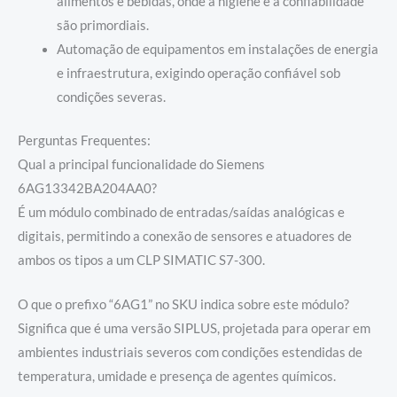
alimentos e bebidas, onde a higiene e a confiabilidade
são primordiais.
Automação de equipamentos em instalações de energia
e infraestrutura, exigindo operação confiável sob
condições severas.
Perguntas Frequentes:
Qual a principal funcionalidade do Siemens
6AG13342BA204AA0?
É um módulo combinado de entradas/saídas analógicas e
digitais, permitindo a conexão de sensores e atuadores de
ambos os tipos a um CLP SIMATIC S7-300.
O que o prefixo “6AG1” no SKU indica sobre este módulo?
Significa que é uma versão SIPLUS, projetada para operar em
ambientes industriais severos com condições estendidas de
temperatura, umidade e presença de agentes químicos.