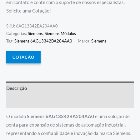
em contato e conte com o suporte de nossos especialistas.
Solicite uma Cotação!
SKU:
6AG13342BA204AA0
Categorias:
Siemens
,
Siemens Módulos
Tag:
Siemens 6AG13342BA204AA0
Marca:
Siemens
COTAÇÃO
Descrição
Informação adicional
O módulo
Siemens 6AG13342BA204AA0
é uma solução de
ponta para expansão de sistemas de automação industrial,
representando a confiabilidade e inovação da marca Siemens.