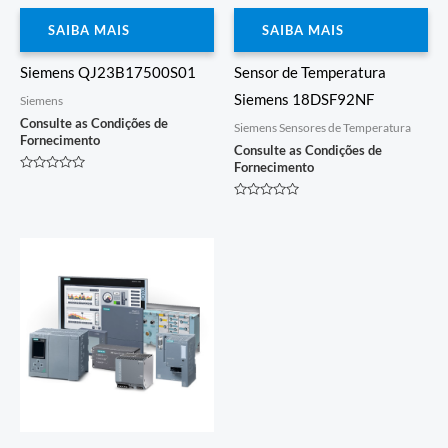
SAIBA MAIS
SAIBA MAIS
Siemens QJ23B17500S01
Sensor de Temperatura
Siemens 18DSF92NF
Siemens
Consulte as Condições de
Siemens Sensores de Temperatura
Fornecimento
Consulte as Condições de
Fornecimento
Avaliação
0
de
Avaliação
5
0
de
5