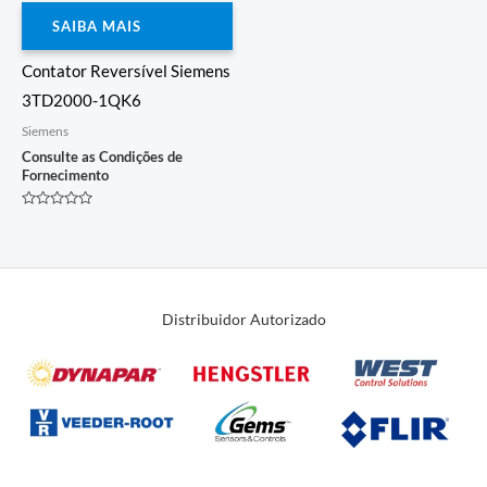
SAIBA MAIS
Contator Reversível Siemens
3TD2000-1QK6
Siemens
Consulte as Condições de
Fornecimento
Avaliação
0
de
5
Distribuidor Autorizado