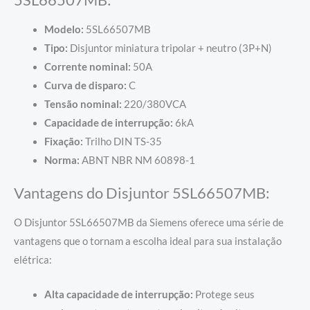
Modelo:
5SL66507MB
Tipo:
Disjuntor miniatura tripolar + neutro (3P+N)
Corrente nominal:
50A
Curva de disparo:
C
Tensão nominal:
220/380VCA
Capacidade de interrupção:
6kA
Fixação:
Trilho DIN TS-35
Norma:
ABNT NBR NM 60898-1
Vantagens do Disjuntor 5SL66507MB:
O Disjuntor 5SL66507MB da Siemens oferece uma série de
vantagens que o tornam a escolha ideal para sua instalação
elétrica:
Alta capacidade de interrupção:
Protege seus