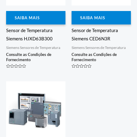
SAIBA MAIS
SAIBA MAIS
Sensor de Temperatura
Sensor de Temperatura
Siemens HJXD63B300
Siemens CED6N3R
Siemens Sensores de Temperatura
Siemens Sensores de Temperatura
Consulte as Condições de
Consulte as Condições de
Fornecimento
Fornecimento
Avaliação
Avaliação
0
0
de
de
5
5