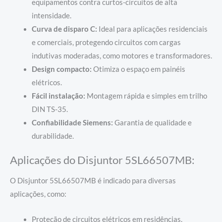
equipamentos contra curtos-circuitos de alta
intensidade.
Curva de disparo C:
Ideal para aplicações residenciais
e comerciais, protegendo circuitos com cargas
indutivas moderadas, como motores e transformadores.
Design compacto:
Otimiza o espaço em painéis
elétricos.
Fácil instalação:
Montagem rápida e simples em trilho
DIN TS-35.
Confiabilidade Siemens:
Garantia de qualidade e
durabilidade.
Aplicações do Disjuntor 5SL66507MB:
O Disjuntor 5SL66507MB é indicado para diversas
aplicações, como:
Proteção de circuitos elétricos em residências.