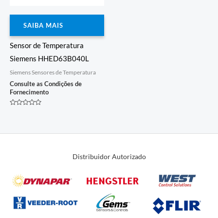
SAIBA MAIS
Sensor de Temperatura
Siemens HHED63B040L
Siemens Sensores de Temperatura
Consulte as Condições de
Fornecimento
Avaliação
0
de
5
Distribuidor Autorizado