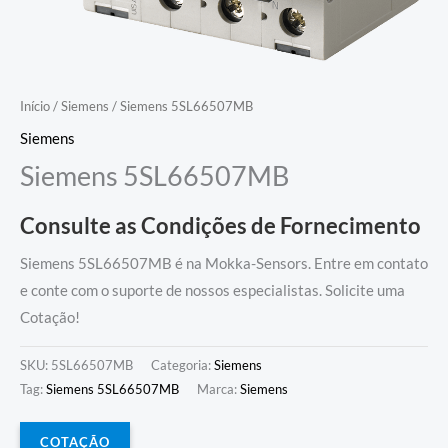
Início
/
Siemens
/ Siemens 5SL66507MB
Siemens
Siemens 5SL66507MB
Consulte as Condições de Fornecimento
Siemens 5SL66507MB é na Mokka-Sensors. Entre em contato
e conte com o suporte de nossos especialistas. Solicite uma
Cotação!
SKU:
5SL66507MB
Categoria:
Siemens
Tag:
Siemens 5SL66507MB
Marca:
Siemens
COTAÇÃO