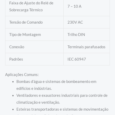
Faixa de Ajuste do Relé de
7 – 10 A
Sobrecarga Térmico
Tensão de Comando
230V AC
Tipo de Montagem
Trilho DIN
Conexão
Terminais parafusados
Padrões
IEC 60947
Aplicações Comuns:
Bombas d’água e sistemas de bombeamento em
edifícios e indústrias.
Ventiladores e exaustores industriais para controle de
climatização e ventilação.
Esteiras transportadoras e sistemas de movimentação