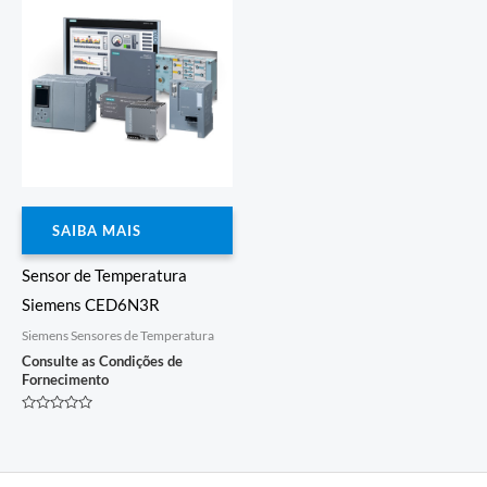
SAIBA MAIS
Sensor de Temperatura
Siemens CED6N3R
Siemens Sensores de Temperatura
Consulte as Condições de
Fornecimento
Avaliação
0
de
5