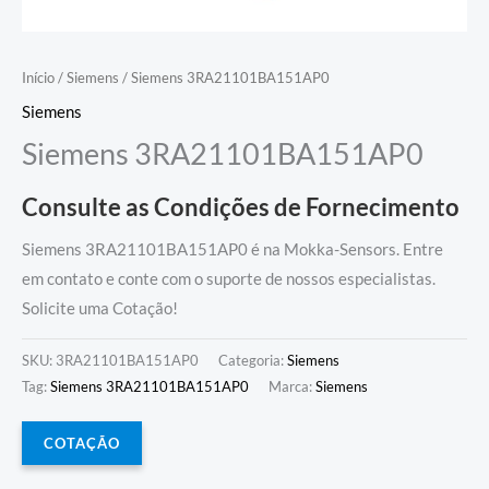
Início
/
Siemens
/ Siemens 3RA21101BA151AP0
Siemens
Siemens 3RA21101BA151AP0
Consulte as Condições de Fornecimento
Siemens 3RA21101BA151AP0 é na Mokka-Sensors. Entre
em contato e conte com o suporte de nossos especialistas.
Solicite uma Cotação!
SKU:
3RA21101BA151AP0
Categoria:
Siemens
Tag:
Siemens 3RA21101BA151AP0
Marca:
Siemens
COTAÇÃO