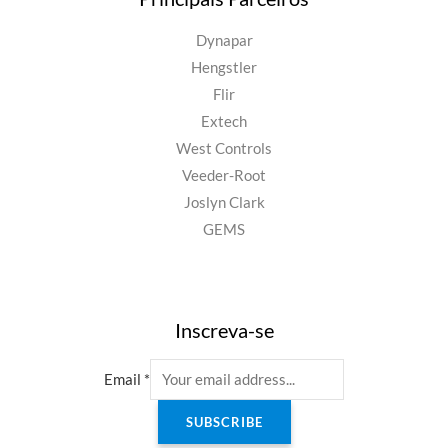
Dynapar
Hengstler
Flir
Extech
West Controls
Veeder-Root
Joslyn Clark
GEMS
Inscreva-se
Email
*
SUBSCRIBE