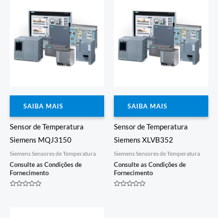
SAIBA MAIS
SAIBA MAIS
Sensor de Temperatura
Sensor de Temperatura
Siemens MQJ3150
Siemens XLVB352
Siemens Sensores de Temperatura
Siemens Sensores de Temperatura
Consulte as Condições de
Consulte as Condições de
Fornecimento
Fornecimento
Avaliação
Avaliação
0
0
de
de
5
5