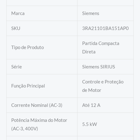
Marca
Siemens
SKU
3RA21101BA151AP0
Partida Compacta
Tipo de Produto
Direta
Série
Siemens SIRIUS
Controle e Proteção
Função Principal
de Motor
Corrente Nominal (AC-3)
Até 12 A
Potência Máxima do Motor
5.5 kW
(AC-3, 400V)