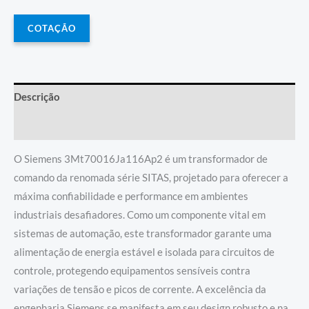
COTAÇÃO
Descrição
Informação adicional
O Siemens 3Mt70016Ja116Ap2 é um transformador de
comando da renomada série SITAS, projetado para oferecer a
máxima confiabilidade e performance em ambientes
industriais desafiadores. Como um componente vital em
sistemas de automação, este transformador garante uma
alimentação de energia estável e isolada para circuitos de
controle, protegendo equipamentos sensíveis contra
variações de tensão e picos de corrente. A excelência da
engenharia Siemens se manifesta em seu design robusto e na