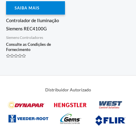
SAIBA MAIS
Controlador de Iluminação
Siemens REC4100G
Siemens Controladores
Consulte as Condições de
Fornecimento
Avaliação
0
de
5
Distribuidor Autorizado