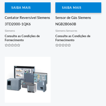
SAIBA MAIS
SAIBA MAIS
Contator Reversível Siemens
Sensor de Gás Siemens
3TD2000-1QK6
NGB2B060B
Siemens
Siemens Sensores
Consulte as Condições de
Consulte as Condições de
Fornecimento
Fornecimento
Avaliação
Avaliação
0
0
de
de
5
5