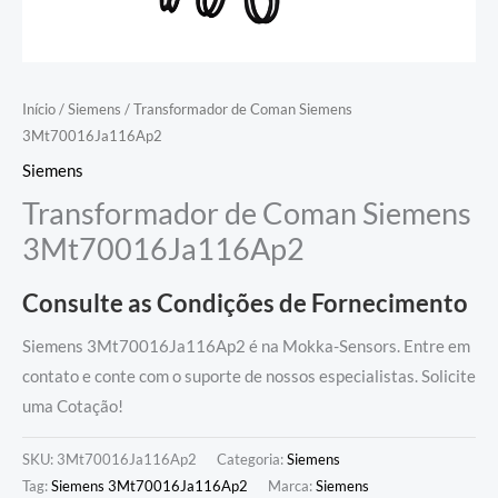
Início
/
Siemens
/ Transformador de Coman Siemens
3Mt70016Ja116Ap2
Siemens
Transformador de Coman Siemens
3Mt70016Ja116Ap2
Consulte as Condições de Fornecimento
Siemens 3Mt70016Ja116Ap2 é na Mokka-Sensors. Entre em
contato e conte com o suporte de nossos especialistas. Solicite
uma Cotação!
SKU:
3Mt70016Ja116Ap2
Categoria:
Siemens
Tag:
Siemens 3Mt70016Ja116Ap2
Marca:
Siemens