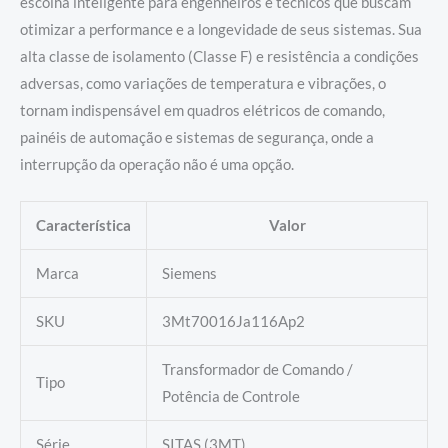
escolha inteligente para engenheiros e técnicos que buscam
otimizar a performance e a longevidade de seus sistemas. Sua
alta classe de isolamento (Classe F) e resistência a condições
adversas, como variações de temperatura e vibrações, o
tornam indispensável em quadros elétricos de comando,
painéis de automação e sistemas de segurança, onde a
interrupção da operação não é uma opção.
Característica
Valor
Marca
Siemens
SKU
3Mt70016Ja116Ap2
Transformador de Comando /
Tipo
Potência de Controle
Série
SITAS (3MT)