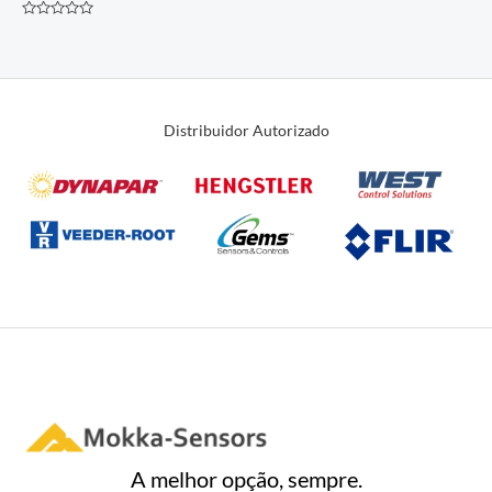
Avaliação
0
de
5
Distribuidor Autorizado
A melhor opção, sempre.