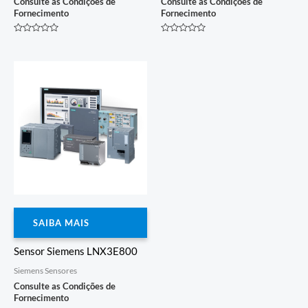
Consulte as Condições de
Consulte as Condições de
Fornecimento
Fornecimento
Avaliação
Avaliação
0
0
de
de
5
5
SAIBA MAIS
Sensor Siemens LNX3E800
Siemens Sensores
Consulte as Condições de
Fornecimento