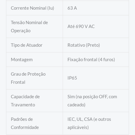
Corrente Nominal (Iu)
63 A
Tensão Nominal de
Até 690 V AC
Operação
Tipo de Atuador
Rotativo (Preto)
Montagem
Fixação frontal (4 furos)
Grau de Proteção
IP65
Frontal
Capacidade de
Sim (na posição OFF, com
Travamento
cadeado)
Padrões de
IEC, UL, CSA (e outros
Conformidade
aplicáveis)