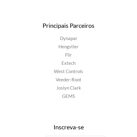
Principais Parceiros
Dynapar
Hengstler
Flir
Extech
West Controls
Veeder-Root
Joslyn Clark
GEMS
Inscreva-se