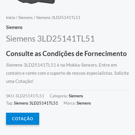
Início
/
Siemens
/ Siemens 3LD25141TL51
Siemens
Siemens 3LD25141TL51
Consulte as Condições de Fornecimento
Siemens 3LD25141TL51 é na Mokka-Sensors. Entre em
contato e conte com o suporte de nossos especialistas. Solicite
uma Cotação!
SKU:
3LD25141TL51
Categoria:
Siemens
Tag:
Siemens 3LD25141TL51
Marca:
Siemens
COTAÇÃO