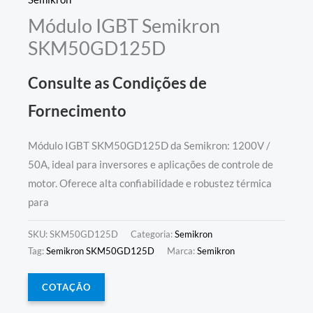
Módulo IGBT Semikron
SKM50GD125D
Consulte as Condições de
Fornecimento
Módulo IGBT SKM50GD125D da Semikron: 1200V /
50A, ideal para inversores e aplicações de controle de
motor. Oferece alta confiabilidade e robustez térmica
para
SKU:
SKM50GD125D
Categoria:
Semikron
Tag:
Semikron SKM50GD125D
Marca:
Semikron
COTAÇÃO