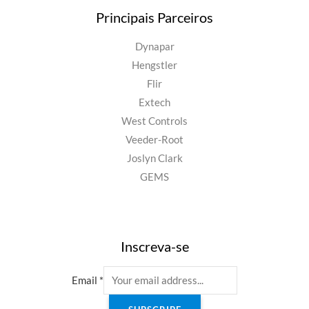
Principais Parceiros
Dynapar
Hengstler
Flir
Extech
West Controls
Veeder-Root
Joslyn Clark
GEMS
Inscreva-se
Email
*