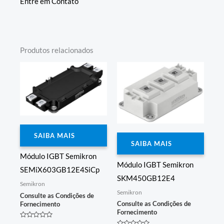
Entre em Contato
Produtos relacionados
SAIBA MAIS
SAIBA MAIS
Módulo IGBT Semikron
Módulo IGBT Semikron
SEMiX603GB12E4SiCp
SKM450GB12E4
Semikron
Semikron
Consulte as Condições de
Consulte as Condições de
Fornecimento
Fornecimento
Avaliação