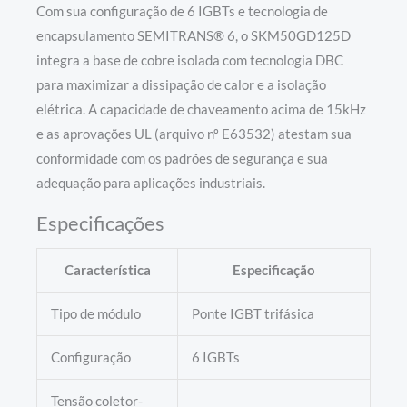
Com sua configuração de 6 IGBTs e tecnologia de
encapsulamento SEMITRANS® 6, o SKM50GD125D
integra a base de cobre isolada com tecnologia DBC
para maximizar a dissipação de calor e a isolação
elétrica. A capacidade de chaveamento acima de 15kHz
e as aprovações UL (arquivo nº E63532) atestam sua
conformidade com os padrões de segurança e sua
adequação para aplicações industriais.
Especificações
Característica
Especificação
Tipo de módulo
Ponte IGBT trifásica
Configuração
6 IGBTs
Tensão coletor-