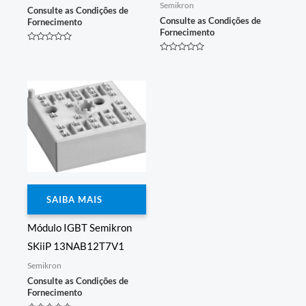
Semikron
Consulte as Condições de
Consulte as Condições de
Fornecimento
Fornecimento
Avaliação
0
Avaliação
de
0
5
de
5
SAIBA MAIS
Módulo IGBT Semikron
SKiiP 13NAB12T7V1
Semikron
Consulte as Condições de
Fornecimento