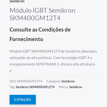
Semikron
Módulo IGBT Semikron
SKM400GM12T4
Consulte as Condições de
Fornecimento
Módulo IGBT SKM400GM12T4 da Semikron, ideal para
aplicações de alta potência. Com tecnologia IGBT 4 e
encapsulamento SEMITRANS 3, oferece alta eficiência
e
SKU:
SKM400GM12T4
Categoria:
Semikron
Tag:
Semikron SKM400GM12T4
Marca:
Semikron
COTAÇÃO