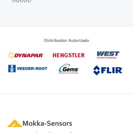
Avaliação
0
de
5
Distribuidor Autorizado