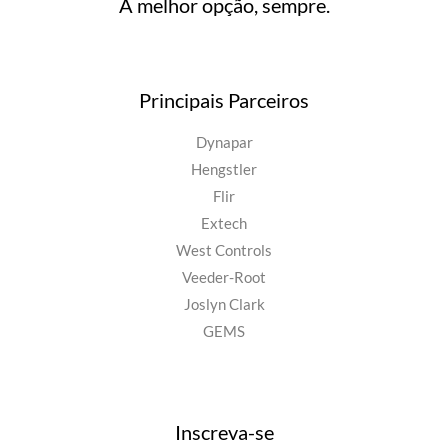
A melhor opção, sempre.
Principais Parceiros
Dynapar
Hengstler
Flir
Extech
West Controls
Veeder-Root
Joslyn Clark
GEMS
Inscreva-se