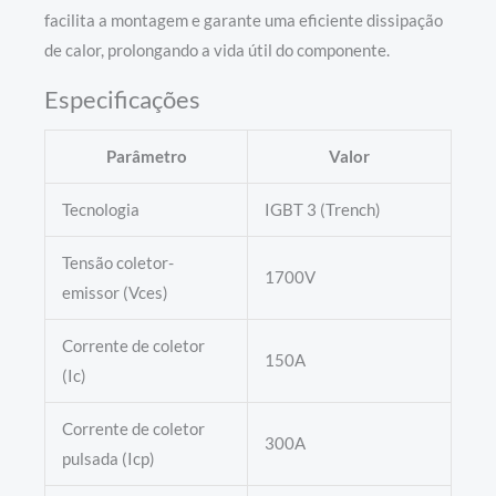
facilita a montagem e garante uma eficiente dissipação
de calor, prolongando a vida útil do componente.
Especificações
Parâmetro
Valor
Tecnologia
IGBT 3 (Trench)
Tensão coletor-
1700V
emissor (Vces)
Corrente de coletor
150A
(Ic)
Corrente de coletor
300A
pulsada (Icp)