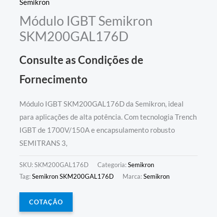
Semikron
Módulo IGBT Semikron
SKM200GAL176D
Consulte as Condições de
Fornecimento
Módulo IGBT SKM200GAL176D da Semikron, ideal
para aplicações de alta potência. Com tecnologia Trench
IGBT de 1700V/150A e encapsulamento robusto
SEMITRANS 3,
SKU:
SKM200GAL176D
Categoria:
Semikron
Tag:
Semikron SKM200GAL176D
Marca:
Semikron
COTAÇÃO