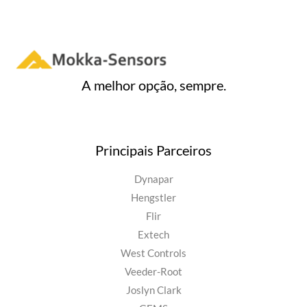
A melhor opção, sempre.
Principais Parceiros
Dynapar
Hengstler
Flir
Extech
West Controls
Veeder-Root
Joslyn Clark