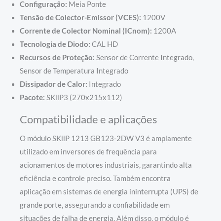
Configuração:
Meia Ponte
Tensão de Colector-Emissor (VCES):
1200V
Corrente de Colector Nominal (ICnom):
1200A
Tecnologia de Diodo:
CAL HD
Recursos de Proteção:
Sensor de Corrente Integrado,
Sensor de Temperatura Integrado
Dissipador de Calor:
Integrado
Pacote:
SKiiP3 (270x215x112)
Compatibilidade e aplicações
O módulo SKiiP 1213 GB123-2DW V3 é amplamente
utilizado em inversores de frequência para
acionamentos de motores industriais, garantindo alta
eficiência e controle preciso. Também encontra
aplicação em sistemas de energia ininterrupta (UPS) de
grande porte, assegurando a confiabilidade em
situações de falha de energia. Além disso, o módulo é