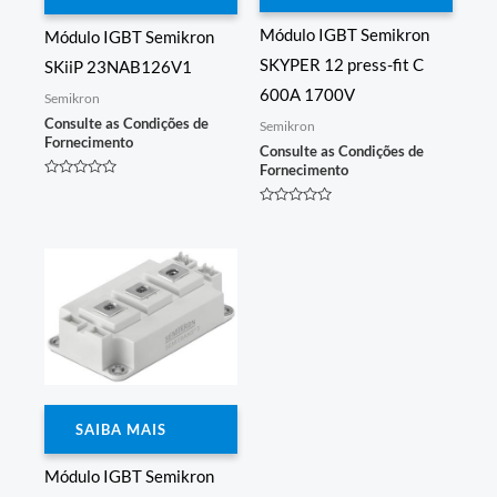
Módulo IGBT Semikron
Módulo IGBT Semikron
SKYPER 12 press-fit C
SKiiP 23NAB126V1
600A 1700V
Semikron
Consulte as Condições de
Semikron
Fornecimento
Consulte as Condições de
Fornecimento
Avaliação
0
de
Avaliação
5
0
de
5
SAIBA MAIS
Módulo IGBT Semikron