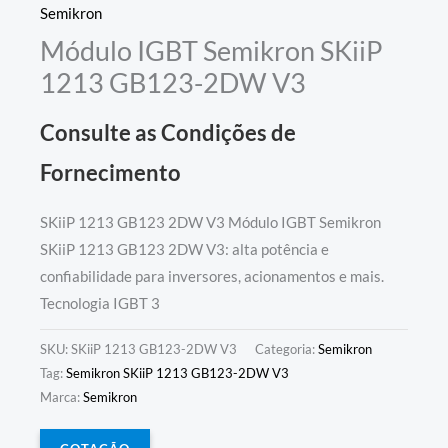
Semikron
Módulo IGBT Semikron SKiiP
1213 GB123-2DW V3
Consulte as Condições de
Fornecimento
SKiiP 1213 GB123 2DW V3 Módulo IGBT Semikron
SKiiP 1213 GB123 2DW V3: alta potência e
confiabilidade para inversores, acionamentos e mais.
Tecnologia IGBT 3
SKU:
SKiiP 1213 GB123-2DW V3
Categoria:
Semikron
Tag:
Semikron SKiiP 1213 GB123-2DW V3
Marca:
Semikron