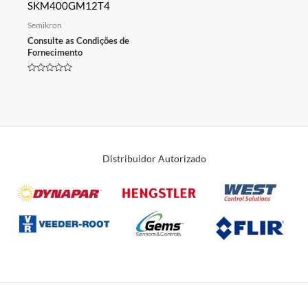
SKM400GM12T4
Semikron
Consulte as Condições de
Fornecimento
Avaliação
0
de
5
Distribuidor Autorizado