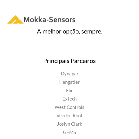
A melhor opção, sempre.
Principais Parceiros
Dynapar
Hengstler
Flir
Extech
West Controls
Veeder-Root
Joslyn Clark
GEMS