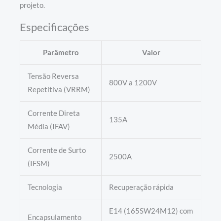
projeto.
Especificações
Parâmetro
Valor
Tensão Reversa
800V a 1200V
Repetitiva (VRRM)
Corrente Direta
135A
Média (IFAV)
Corrente de Surto
2500A
(IFSM)
Tecnologia
Recuperação rápida
E14 (165SW24M12) com
Encapsulamento