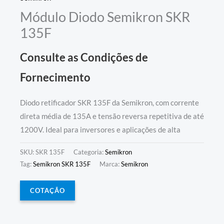
Módulo Diodo Semikron SKR
135F
Consulte as Condições de
Fornecimento
Diodo retificador SKR 135F da Semikron, com corrente
direta média de 135A e tensão reversa repetitiva de até
1200V. Ideal para inversores e aplicações de alta
SKU:
SKR 135F
Categoria:
Semikron
Tag:
Semikron SKR 135F
Marca:
Semikron
COTAÇÃO