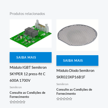
Produtos relacionados
SAIBA MAIS
SAIBA MAIS
Módulo IGBT Semikron
Módulo Diodo Semikron
SKYPER 12 press-fit C
SKR023XP16B1F
600A 1700V
Semikron
Semikron
Consulte as Condições de
Consulte as Condições de
Fornecimento
Fornecimento
Avaliação
0
Avaliação