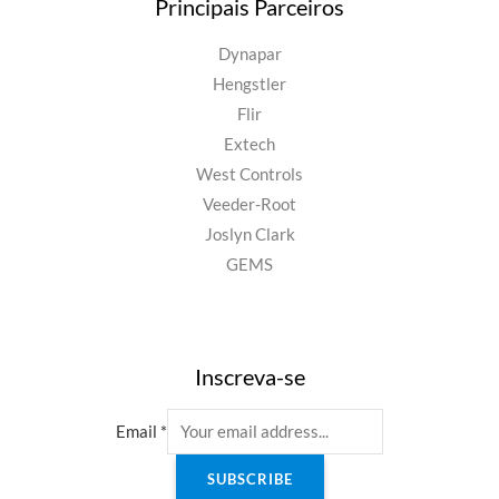
Principais Parceiros
Dynapar
Hengstler
Flir
Extech
West Controls
Veeder-Root
Joslyn Clark
GEMS
Inscreva-se
Email
*
SUBSCRIBE