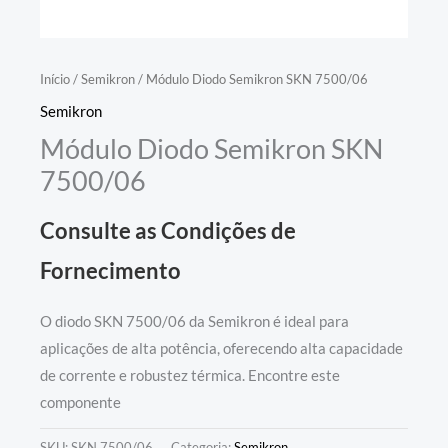
Início
/
Semikron
/ Módulo Diodo Semikron SKN 7500/06
Semikron
Módulo Diodo Semikron SKN
7500/06
Consulte as Condições de
Fornecimento
O diodo SKN 7500/06 da Semikron é ideal para
aplicações de alta potência, oferecendo alta capacidade
de corrente e robustez térmica. Encontre este
componente
SKU:
SKN 7500/06
Categoria:
Semikron