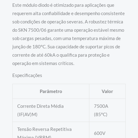
Este módulo diodo é otimizado para aplicações que
requerem alta confiabilidade e desempenho consistente
sob condições de operação severas. A robustez térmica
do SKN 7500/06 garante uma operação estável mesmo
sob cargas pesadas, com uma temperatura máxima de
junção de 180°C. Sua capacidade de suportar picos de
corrente de até 60kA o qualifica para proteção e
operação em sistemas críticos.
Especificações
Parâmetro
Valor
Corrente Direta Média
7500A
(IF(AV)M)
(85ºC)
Tensão Reversa Repetitiva
600V
Máxima (VRRM)