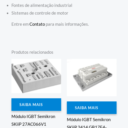
Fontes de alimentação industrial
Sistemas de controle de motor
Entre em
Contato
para mais informações.
Produtos relacionados
SAIBA MAIS
SAIBA MAIS
Módulo IGBT Semikron
Módulo IGBT Semikron
SKiiP 27AC066V1
SKiiP 2414 GB17E4-