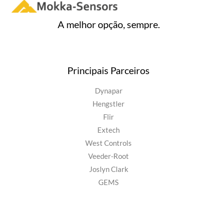
A melhor opção, sempre.
Principais Parceiros
Dynapar
Hengstler
Flir
Extech
West Controls
Veeder-Root
Joslyn Clark
GEMS