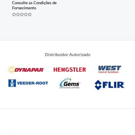
Consulte as Condições de
Fornecimento
Avaliação
0
de
5
Distribuidor Autorizado