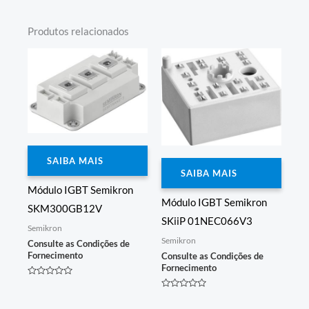
Produtos relacionados
SAIBA MAIS
SAIBA MAIS
Módulo IGBT Semikron
Módulo IGBT Semikron
SKM300GB12V
SKiiP 01NEC066V3
Semikron
Semikron
Consulte as Condições de
Fornecimento
Consulte as Condições de
Fornecimento
Avaliação
0
Avaliação
de
0
5