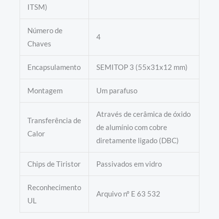
ITSM)
Número de
4
Chaves
Encapsulamento
SEMITOP 3 (55x31x12 mm)
Montagem
Um parafuso
Através de cerâmica de óxido
Transferência de
de alumínio com cobre
Calor
diretamente ligado (DBC)
Chips de Tiristor
Passivados em vidro
Reconhecimento
Arquivo nº E 63 532
UL