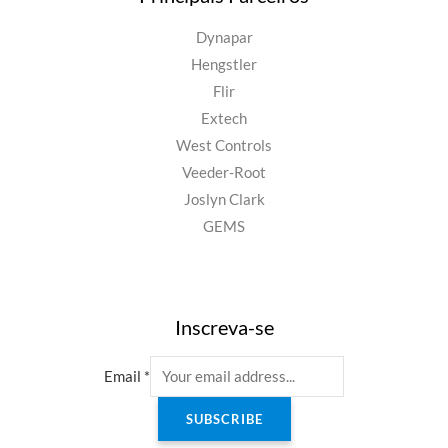
Dynapar
Hengstler
Flir
Extech
West Controls
Veeder-Root
Joslyn Clark
GEMS
Inscreva-se
Email
*
SUBSCRIBE