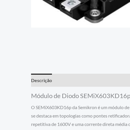
Descrição
Módulo de Diodo SEMiX603KD16p
O SEMiX603KD16p da Semikron é um módulo de dio
se destaca em topologias como pontes retificadora
repetitiva de 1600V e uma corrente direta média 