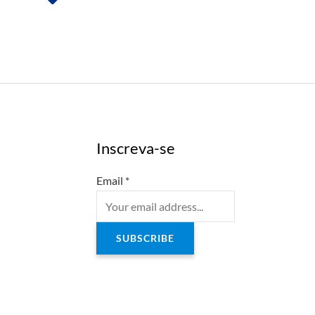
Inscreva-se
Email
*
SUBSCRIBE