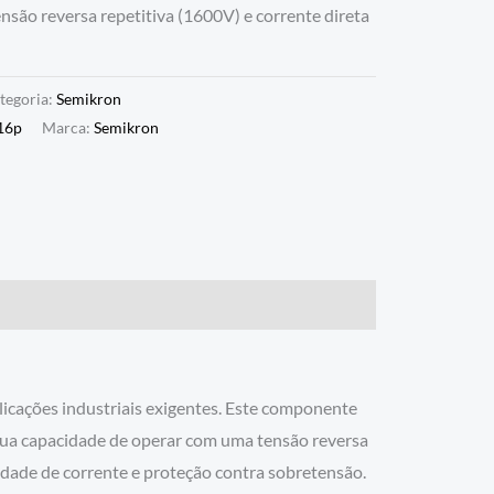
tensão reversa repetitiva (1600V) e corrente direta
tegoria:
Semikron
16p
Marca:
Semikron
cações industriais exigentes. Este componente
. Sua capacidade de operar com uma tensão reversa
dade de corrente e proteção contra sobretensão.