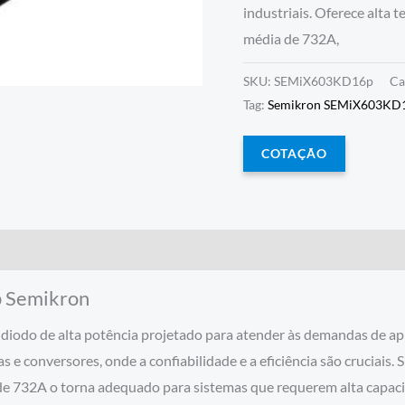
industriais. Oferece alta 
média de 732A,
SKU:
SEMiX603KD16p
Ca
Tag:
Semikron SEMiX603KD
COTAÇÃO
 Semikron
do de alta potência projetado para atender às demandas de apli
s e conversores, onde a confiabilidade e a eficiência são cruciais
de 732A o torna adequado para sistemas que requerem alta capaci