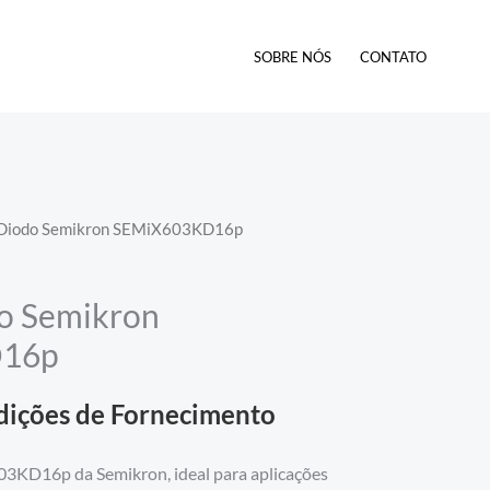
SOBRE NÓS
CONTATO
 Diodo Semikron SEMiX603KD16p
o Semikron
D16p
dições de Fornecimento
3KD16p da Semikron, ideal para aplicações