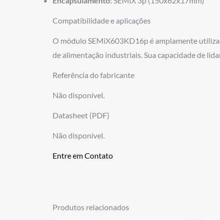
Encapsulamento:
SEMiX 3p (150x62x17mm)
Compatibilidade e aplicações
O módulo SEMiX603KD16p é amplamente utilizado em
de alimentação industriais. Sua capacidade de lidar
Referência do fabricante
Não disponível.
Datasheet (PDF)
Não disponível.
Entre em Contato
Produtos relacionados