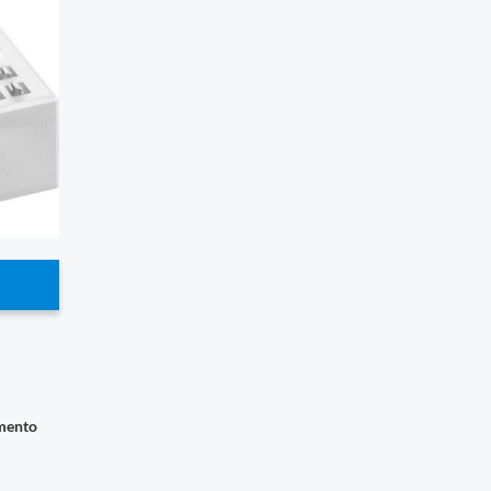
imento