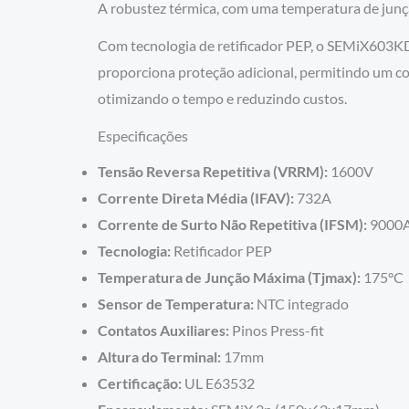
A robustez térmica, com uma temperatura de jun
Com tecnologia de retificador PEP, o SEMiX603KD
proporciona proteção adicional, permitindo um con
otimizando o tempo e reduzindo custos.
Especificações
Tensão Reversa Repetitiva (VRRM):
1600V
Corrente Direta Média (IFAV):
732A
Corrente de Surto Não Repetitiva (IFSM):
9000
Tecnologia:
Retificador PEP
Temperatura de Junção Máxima (Tjmax):
175°C
Sensor de Temperatura:
NTC integrado
Contatos Auxiliares:
Pinos Press-fit
Altura do Terminal:
17mm
Certificação:
UL E63532