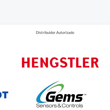
de
5
Distribuidor Autorizado