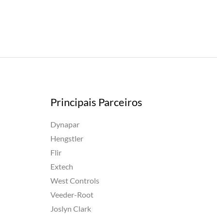
Principais Parceiros
Dynapar
Hengstler
Flir
Extech
West Controls
Veeder-Root
Joslyn Clark