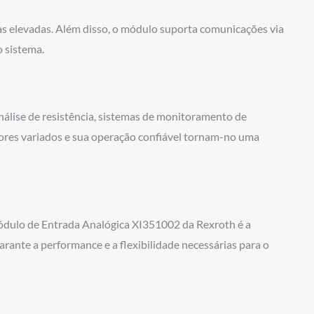
s elevadas. Além disso, o módulo suporta comunicações via
 sistema.
nálise de resistência, sistemas de monitoramento de
ores variados e sua operação confiável tornam-no uma
 Módulo de Entrada Analógica XI351002 da Rexroth é a
arante a performance e a flexibilidade necessárias para o