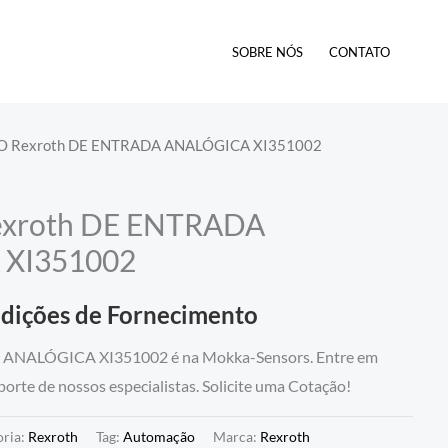
SOBRE NÓS
CONTATO
 Rexroth DE ENTRADA ANALÓGICA XI351002
xroth DE ENTRADA
XI351002
ndições de Fornecimento
ALÓGICA XI351002 é na Mokka-Sensors. Entre em
orte de nossos especialistas. Solicite uma Cotação!
oria:
Rexroth
Tag:
Automação
Marca:
Rexroth