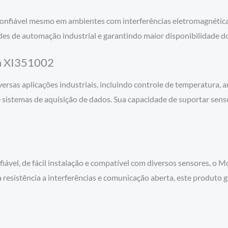
confiável mesmo em ambientes com interferências eletromagnética
es de automação industrial e garantindo maior disponibilidade do
ca XI351002
rsas aplicações industriais, incluindo controle de temperatura, a
sistemas de aquisição de dados. Sua capacidade de suportar sens
fiável, de fácil instalação e compatível com diversos sensores, o
 resistência a interferências e comunicação aberta, este produto g