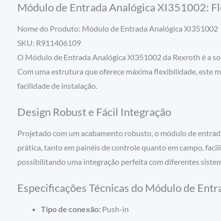
Módulo de Entrada Analógica XI351002: Fle
Nome do Produto: Módulo de Entrada Analógica XI351002
SKU: R911406109
O Módulo de Entrada Analógica XI351002 da Rexroth é a sol
Com uma estrutura que oferece máxima flexibilidade, este 
facilidade de instalação.
Design Robust e Fácil Integração
Projetado com um acabamento robusto, o módulo de entrada 
prática, tanto em painéis de controle quanto em campo, fac
possibilitando uma integração perfeita com diferentes siste
Especificações Técnicas do Módulo de Ent
Tipo de conexão:
Push-in