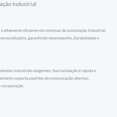
ção Industrial
 altamente eficiente em sistemas de automação industrial.
 personalizados, garantindo desempenho, durabilidade e
tes industriais exigentes. Sua instalação é rápida e
uipamento suporta padrões de comunicação abertos,
e na operação.