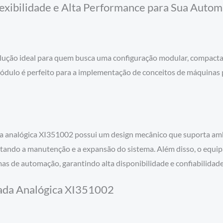
xibilidade e Alta Performance para Sua Automa
ução ideal para quem busca uma configuração modular, compacta e
módulo é perfeito para a implementação de conceitos de máquinas
analógica XI351002 possui um design mecânico que suporta ambien
ilitando a manutenção e a expansão do sistema. Além disso, o eq
mas de automação, garantindo alta disponibilidade e confiabilidad
rada Analógica XI351002