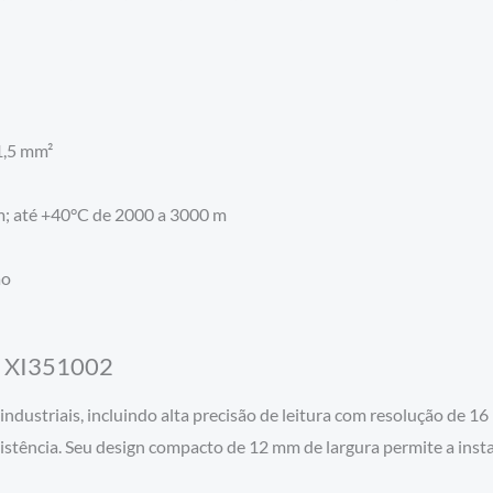
-1,5 mm²
; até +40°C de 2000 a 3000 m
ão
a XI351002
ndustriais, incluindo alta precisão de leitura com resolução de 16 
stência. Seu design compacto de 12 mm de largura permite a insta