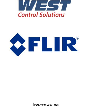
Inscreva-se