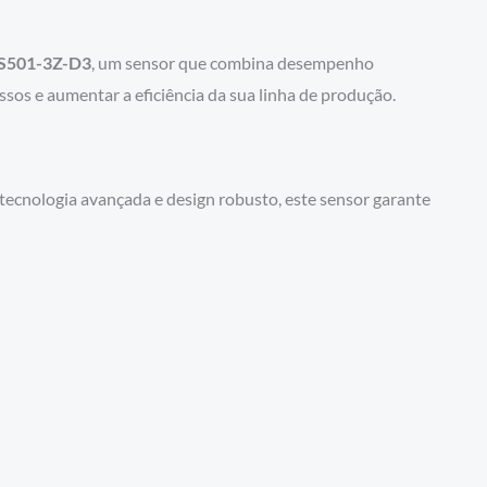
SS501-3Z-D3
, um sensor que combina desempenho
sos e aumentar a eficiência da sua linha de produção.
 tecnologia avançada e design robusto, este sensor garante