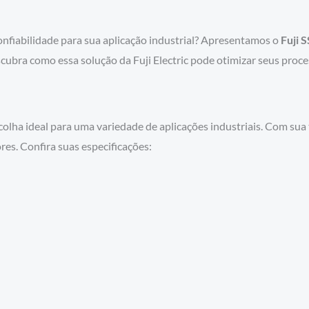
onfiabilidade para sua aplicação industrial? Apresentamos o
Fuji 
bra como essa solução da Fuji Electric pode otimizar seus proces
scolha ideal para uma variedade de aplicações industriais. Com sua
es. Confira suas especificações: