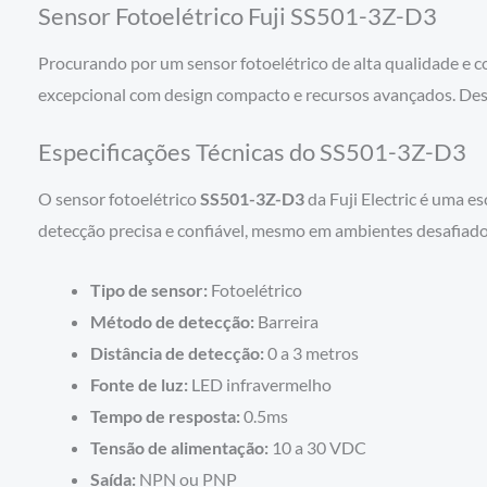
Sensor Fotoelétrico Fuji SS501-3Z-D3
Procurando por um sensor fotoelétrico de alta qualidade e c
excepcional com design compacto e recursos avançados. Descu
Especificações Técnicas do SS501-3Z-D3
O sensor fotoelétrico
SS501-3Z-D3
da Fuji Electric é uma e
detecção precisa e confiável, mesmo em ambientes desafiador
Tipo de sensor:
Fotoelétrico
Método de detecção:
Barreira
Distância de detecção:
0 a 3 metros
Fonte de luz:
LED infravermelho
Tempo de resposta:
0.5ms
Tensão de alimentação:
10 a 30 VDC
Saída:
NPN ou PNP