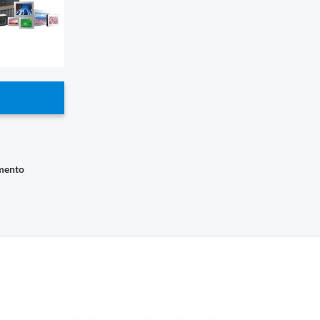
imento