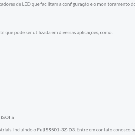
cadores de LED que facilitam a configuração e o monitoramento d
il que pode ser utilizada em diversas aplicações, como:
nsors
riais, incluindo o
Fuji SS501-3Z-D3
. Entre em contato conosco pa