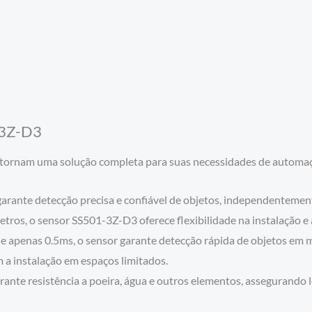
1-3Z-D3
o tornam uma solução completa para suas necessidades de automa
garante detecção precisa e confiável de objetos, independentement
tros, o sensor SS501-3Z-D3 oferece flexibilidade na instalação e
apenas 0.5ms, o sensor garante detecção rápida de objetos em mo
 a instalação em espaços limitados.
rante resistência a poeira, água e outros elementos, assegurando