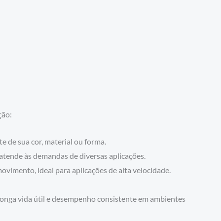
ção:
e de sua cor, material ou forma.
 atende às demandas de diversas aplicações.
vimento, ideal para aplicações de alta velocidade.
 longa vida útil e desempenho consistente em ambientes