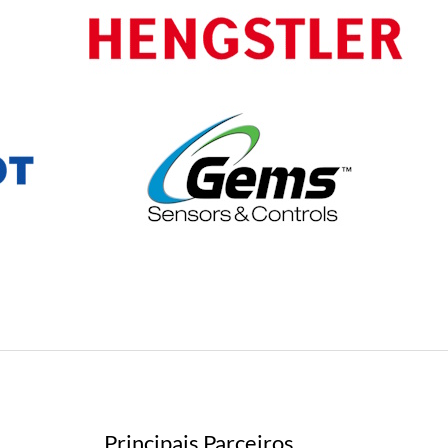
Principais Parceiros