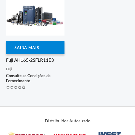
SAIBA MAIS
Fuji AH165-2SFLR11E3
Fuji
Consulte as Condições de
Fornecimento
Avaliação
0
de
5
Distribuidor Autorizado