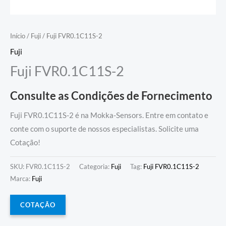
Início
/
Fuji
/ Fuji FVR0.1C11S-2
Fuji
Fuji FVR0.1C11S-2
Consulte as Condições de Fornecimento
Fuji FVR0.1C11S-2 é na Mokka-Sensors. Entre em contato e
conte com o suporte de nossos especialistas. Solicite uma
Cotação!
SKU:
FVR0.1C11S-2
Categoria:
Fuji
Tag:
Fuji FVR0.1C11S-2
Marca:
Fuji
COTAÇÃO