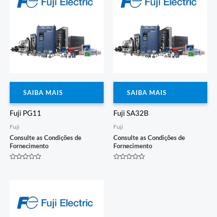
SAIBA MAIS
SAIBA MAIS
Fuji PG11
Fuji SA32B
Fuji
Fuji
Consulte as Condições de
Consulte as Condições de
Fornecimento
Fornecimento
Avaliação
Avaliação
0
0
de
de
5
5