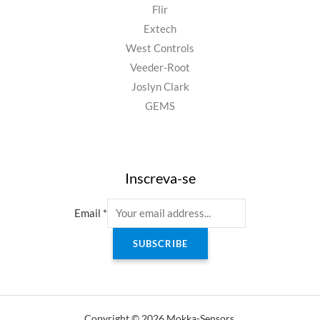
Flir
Extech
West Controls
Veeder-Root
Joslyn Clark
GEMS
Inscreva-se
Email
*
SUBSCRIBE
Copyright © 2026 Mokka-Sensors.