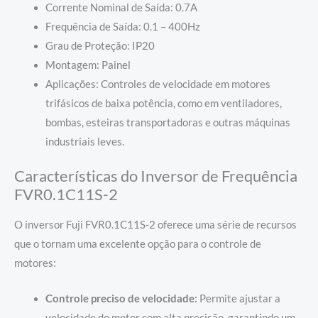
Corrente Nominal de Saída: 0.7A
Frequência de Saída: 0.1 – 400Hz
Grau de Proteção: IP20
Montagem: Painel
Aplicações: Controles de velocidade em motores
trifásicos de baixa potência, como em ventiladores,
bombas, esteiras transportadoras e outras máquinas
industriais leves.
Características do Inversor de Frequência
FVR0.1C11S-2
O inversor Fuji FVR0.1C11S-2 oferece uma série de recursos
que o tornam uma excelente opção para o controle de
motores:
Controle preciso de velocidade:
Permite ajustar a
velocidade do motor com alta precisão, garantindo um