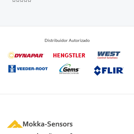
Avaliação
0
de
5
Distribuidor Autorizado