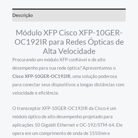
Descrição
Módulo XFP Cisco XFP-10GER-
OC192IR para Redes Ópticas de
Alta Velocidade
Procurando um módulo XFP confiável e de alto
desempenho para sua rede óptica? Apresentamos o
Cisco XFP-10GER-OC192IR
, uma solução poderosa
para conectar seus dispositivos a longas distâncias com
velocidade e eficiência.
O transceptor XFP-10GER-OC192IR da Cisco é um
módulo óptico de alto desempenho projetado para
aplicações 10 Gigabit Ethernet e OC-192/STM-64. Ele
opera em um comprimento de onda de 1550nm e