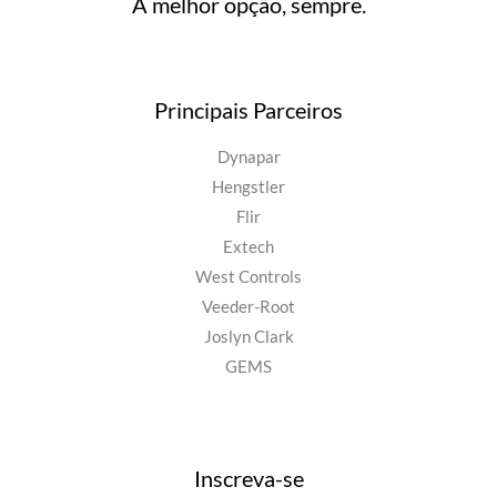
A melhor opção, sempre.
Principais Parceiros
Dynapar
Hengstler
Flir
Extech
West Controls
Veeder-Root
Joslyn Clark
GEMS
Inscreva-se