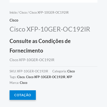
Início
/
Cisco
/ Cisco XFP-10GER-OC192IR
Cisco
Cisco XFP-10GER-OC192IR
Consulte as Condições de
Fornecimento
Cisco XFP-10GER-OC192IR
SKU:
XFP-10GER-OC192IR
Categoria:
Cisco
Tags:
Cisco
,
Cisco XFP-10GER-OC192IR
,
XFP
Marca:
Cisco
COTAÇÃO