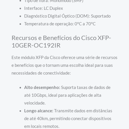
Tipo de fibra: Monomodo (SMF)
Interface: LC Duplex
Diagnóstico Digital Óptico (DOM): Suportado
Temperatura de operação: 0°C a 70°C
Recursos e Benefícios do Cisco XFP-
10GER-OC192IR
Este módulo XFP da Cisco oferece uma série de recursos
e benefícios que o tornam uma escolha ideal para suas
necessidades de conectividade:
Alto desempenho:
Suporta taxas de dados de
até 10Gbps, ideal para aplicações de alta
velocidade.
Longo alcance:
Transmite dados em distâncias
de até 40km, permitindo conectar dispositivos
em locais remotos.