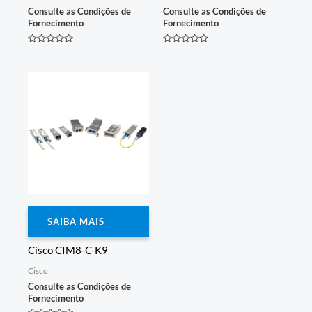
Consulte as Condições de
Consulte as Condições de
Fornecimento
Fornecimento
Avaliação
Avaliação
0
0
de
de
5
5
SAIBA MAIS
Cisco CIM8-C-K9
Cisco
Consulte as Condições de
Fornecimento