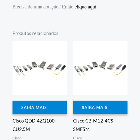
Precisa de uma cotação? Então
clique aqui
.
Produtos relacionados
SAIBA MAIS
SAIBA MAIS
Cisco QDD-4ZQ100-
Cisco CB-M12-4CS-
CU2.5M
SMF5M
Cisco
Cisco