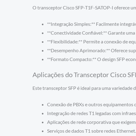
O transceptor Cisco SFP-T1F-SATOP-I oferece uma 
**Integração Simples:** Facilmente integrá
**Conectividade Confiável:** Garante uma c
**Flexibilidade:** Permite a conexão de e
**Desempenho Aprimorado:** Oferece supo
**Formato Compacto:** O design SFP econom
Aplicações do Transceptor Cisco 
Este transceptor SFP é ideal para uma variedade d
Conexão de PBXs e outros equipamentos de
Integração de redes T1 legadas com infrae
Aplicações de rede corporativa que exigem 
Serviços de dados T1 sobre redes Ethernet.