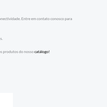
onectividade. Entre em contato conosco para
s.
os produtos do nosso
catálogo!