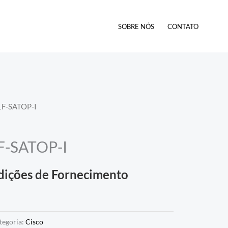
SOBRE NÓS
CONTATO
1F-SATOP-I
F-SATOP-I
dições de Fornecimento
tegoria:
Cisco