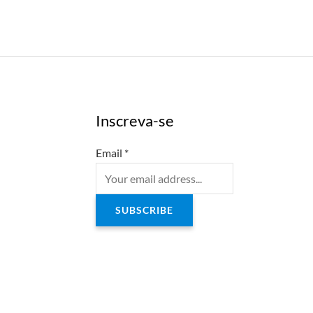
Inscreva-se
Email
*
SUBSCRIBE