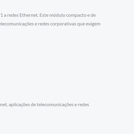
T1 a redes Ethernet. Este módulo compacto e de
 telecomunicações e redes corporativas que exigem
net, aplicações de telecomunicações e redes