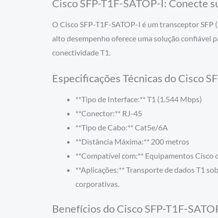
Cisco SFP-T1F-SATOP-I: Conecte su
O Cisco SFP-T1F-SATOP-I é um transceptor SFP (S
alto desempenho oferece uma solução confiável pa
conectividade T1.
Especificações Técnicas do Cisco 
**Tipo de Interface:** T1 (1.544 Mbps)
**Conector:** RJ-45
**Tipo de Cabo:** Cat5e/6A
**Distância Máxima:** 200 metros
**Compatível com:** Equipamentos Cisco 
**Aplicações:** Transporte de dados T1 so
corporativas.
Benefícios do Cisco SFP-T1F-SATO