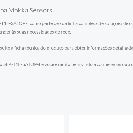
 na Mokka Sensors
-T1F-SATOP-I como parte de sua linha completa de soluções de c
ender às suas necessidades de rede.
sulte a ficha técnica do produto para obter informações detalhada
o SFP-T1F-SATOP-I e você é muito bem vindo a conhecer os outr