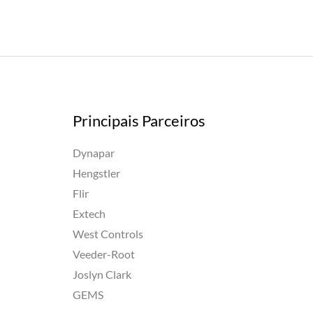
Principais Parceiros
Dynapar
Hengstler
Flir
Extech
West Controls
Veeder-Root
Joslyn Clark
GEMS