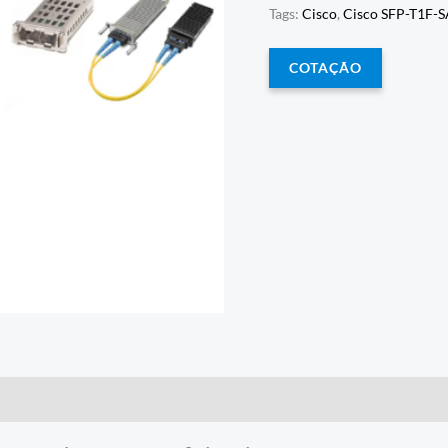
Tags:
Cisco
,
Cisco SFP-T1F-
COTAÇÃO