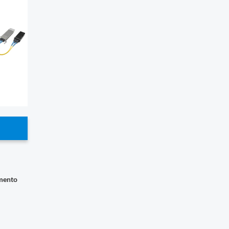
imento