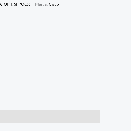
SATOP-I
,
SFPOCX
Marca:
Cisco