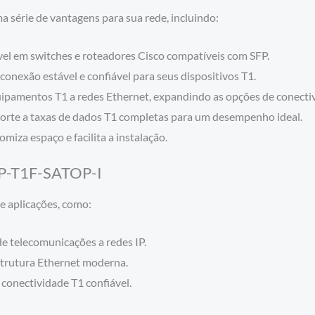
série de vantagens para sua rede, incluindo:
vel em switches e roteadores Cisco compatíveis com SFP.
onexão estável e confiável para seus dispositivos T1.
quipamentos T1 a redes Ethernet, expandindo as opções de conecti
rte a taxas de dados T1 completas para um desempenho ideal.
iza espaço e facilita a instalação.
SFP-T1F-SATOP-I
e aplicações, como:
 telecomunicações a redes IP.
strutura Ethernet moderna.
conectividade T1 confiável.