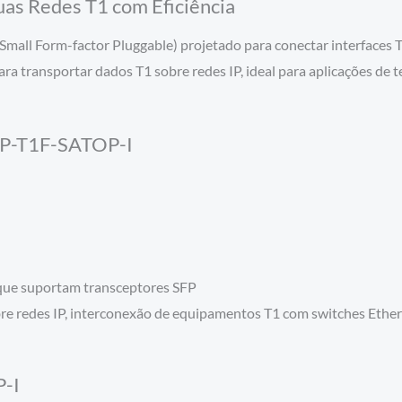
as Redes T1 com Eficiência
mall Form-factor Pluggable) projetado para conectar interfaces 
ra transportar dados T1 sobre redes IP, ideal para aplicações de
SFP-T1F-SATOP-I
que suportam transceptores SFP
bre redes IP, interconexão de equipamentos T1 com switches Ether
P-I