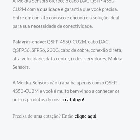
A Mokka Sensors oferece o cabo DAC QSFP-4S50-
CU2M com a qualidade e garantia que você precisa.
Entre em contato conosco e encontre a solução ideal
para sua necessidade de conectividade.
Palavras-chave:
QSFP-4S50-CU2M, cabo DAC,
QSFP56, SFP56, 200G, cabo de cobre, conexão direta,
alta velocidade, data center, redes, servidores, Mokka
Sensors.
A Mokka-Sensors não trabalha apenas com o QSFP-
4S50-CU2M e você é muito bem vindo a conhecer os
outros produtos do nosso
catálogo!
Precisa de uma cotação? Então
clique aqui
.