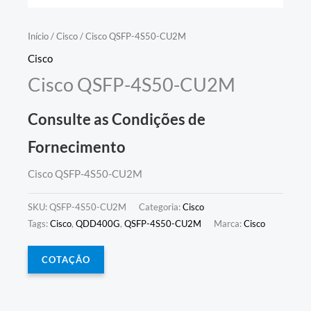
Início
/
Cisco
/ Cisco QSFP-4S50-CU2M
Cisco
Cisco QSFP-4S50-CU2M
Consulte as Condições de
Fornecimento
Cisco QSFP-4S50-CU2M
SKU:
QSFP-4S50-CU2M
Categoria:
Cisco
Tags:
Cisco
,
QDD400G
,
QSFP-4S50-CU2M
Marca:
Cisco
COTAÇÃO