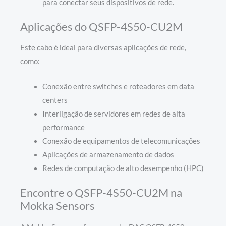
para conectar seus dispositivos de rede.
Aplicações do QSFP-4S50-CU2M
Este cabo é ideal para diversas aplicações de rede,
como:
Conexão entre switches e roteadores em data
centers
Interligação de servidores em redes de alta
performance
Conexão de equipamentos de telecomunicações
Aplicações de armazenamento de dados
Redes de computação de alto desempenho (HPC)
Encontre o QSFP-4S50-CU2M na
Mokka Sensors