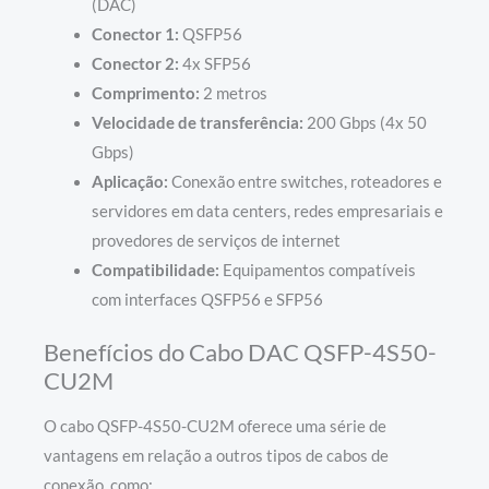
(DAC)
Conector 1:
QSFP56
Conector 2:
4x SFP56
Comprimento:
2 metros
Velocidade de transferência:
200 Gbps (4x 50
Gbps)
Aplicação:
Conexão entre switches, roteadores e
servidores em data centers, redes empresariais e
provedores de serviços de internet
Compatibilidade:
Equipamentos compatíveis
com interfaces QSFP56 e SFP56
Benefícios do Cabo DAC QSFP-4S50-
CU2M
O cabo QSFP-4S50-CU2M oferece uma série de
vantagens em relação a outros tipos de cabos de
conexão, como: