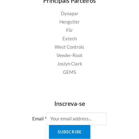
Principais Parceiros
Dynapar
Hengstler
Flir
Extech
West Controls
Veeder-Root
Joslyn Clark
GEMS
Inscreva-se
Email
*
SUBSCRIBE