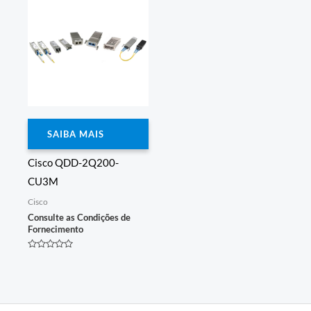
SAIBA MAIS
Cisco QDD-2Q200-
CU3M
Cisco
Consulte as Condições de
Fornecimento
Avaliação
0
de
5