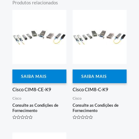
Produtos relacionados
SAIBA MAIS
SAIBA MAIS
Cisco CIM8-CE-K9
Cisco CIM8-C-K9
Cisco
Cisco
Consulte as Condições de
Consulte as Condições de
Fornecimento
Fornecimento
Avaliação
Avaliação
0
0
de
de
5
5