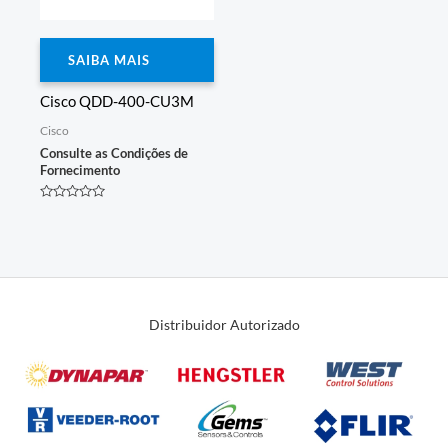
SAIBA MAIS
Cisco QDD-400-CU3M
Cisco
Consulte as Condições de
Fornecimento
Avaliação
0
de
5
Distribuidor Autorizado