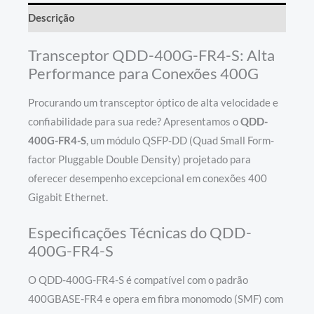
Descrição
Transceptor QDD-400G-FR4-S: Alta
Performance para Conexões 400G
Procurando um transceptor óptico de alta velocidade e
confiabilidade para sua rede? Apresentamos o
QDD-
400G-FR4-S
, um módulo QSFP-DD (Quad Small Form-
factor Pluggable Double Density) projetado para
oferecer desempenho excepcional em conexões 400
Gigabit Ethernet.
Especificações Técnicas do QDD-
400G-FR4-S
O QDD-400G-FR4-S é compatível com o padrão
400GBASE-FR4 e opera em fibra monomodo (SMF) com