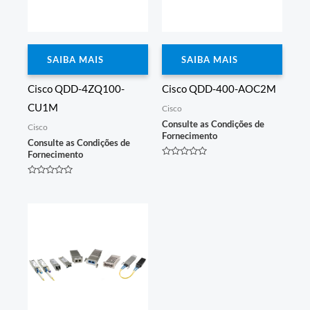
SAIBA MAIS
SAIBA MAIS
Cisco QDD-4ZQ100-
Cisco QDD-400-AOC2M
CU1M
Cisco
Consulte as Condições de
Cisco
Fornecimento
Consulte as Condições de
Fornecimento
Avaliação
0
de
Avaliação
5
0
de
5