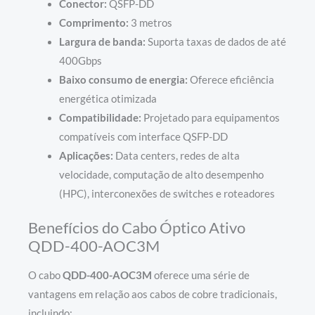
Conector:
QSFP-DD
Comprimento:
3 metros
Largura de banda:
Suporta taxas de dados de até
400Gbps
Baixo consumo de energia:
Oferece eficiência
energética otimizada
Compatibilidade:
Projetado para equipamentos
compatíveis com interface QSFP-DD
Aplicações:
Data centers, redes de alta
velocidade, computação de alto desempenho
(HPC), interconexões de switches e roteadores
Benefícios do Cabo Óptico Ativo
QDD-400-AOC3M
O cabo
QDD-400-AOC3M
oferece uma série de
vantagens em relação aos cabos de cobre tradicionais,
incluindo: