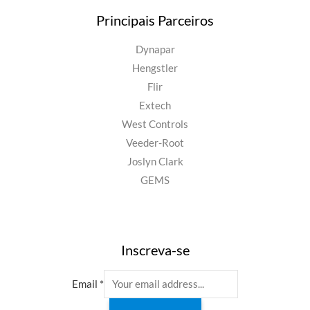
Principais Parceiros
Dynapar
Hengstler
Flir
Extech
West Controls
Veeder-Root
Joslyn Clark
GEMS
Inscreva-se
Email
*