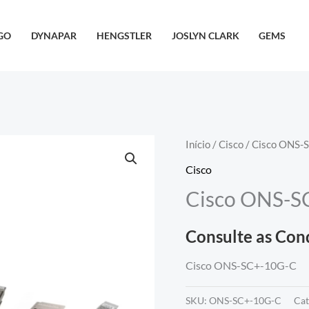
GO
DYNAPAR
HENGSTLER
JOSLYN CLARK
GEMS
Início
/
Cisco
/ Cisco ONS-
Cisco
Cisco ONS-S
Consulte as Con
Cisco ONS-SC+-10G-C
SKU:
ONS-SC+-10G-C
Cat