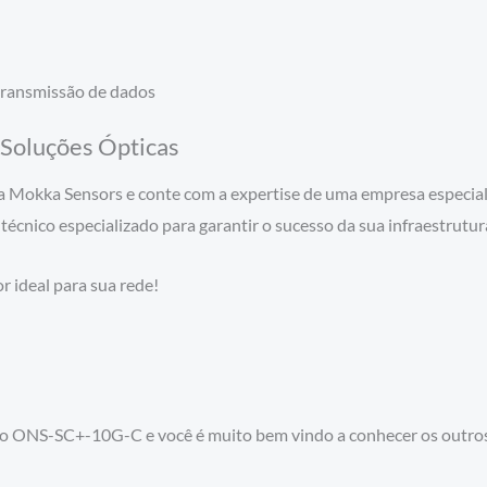
 transmissão de dados
Soluções Ópticas
 Mokka Sensors e conte com a expertise de uma empresa especiali
écnico especializado para garantir o sucesso da sua infraestrutur
 ideal para sua rede!
co ONS-SC+-10G-C e você é muito bem vindo a conhecer os outro