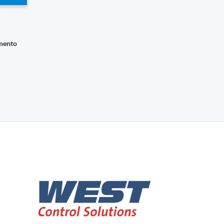
imento