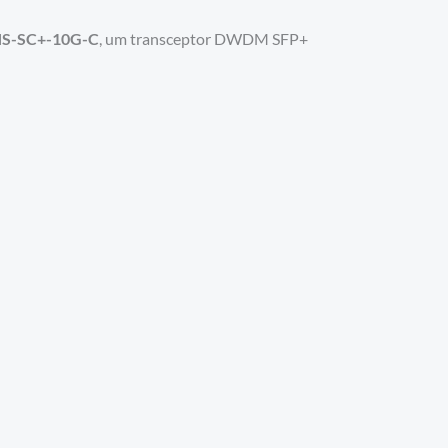
NS-SC+-10G-C
, um transceptor DWDM SFP+