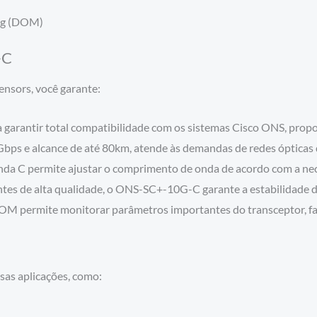
ing (DOM)
-C
nsors, você garante:
 garantir total compatibilidade com os sistemas Cisco ONS, prop
bps e alcance de até 80km, atende às demandas de redes ópticas d
nda C permite ajustar o comprimento de onda de acordo com a nec
s de alta qualidade, o ONS-SC+-10G-C garante a estabilidade d
OM permite monitorar parâmetros importantes do transceptor, fac
rsas aplicações, como: