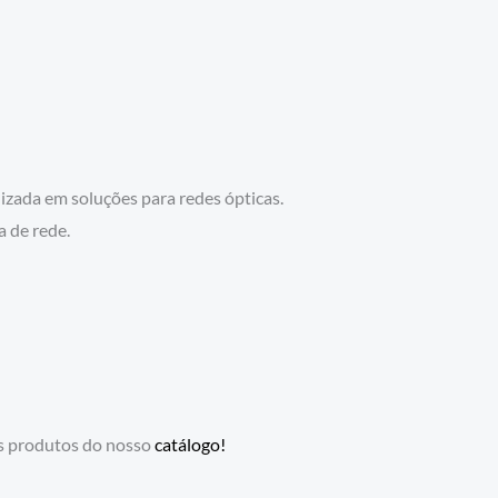
zada em soluções para redes ópticas.
a de rede.
s produtos do nosso
catálogo!