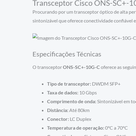
Transceptor Cisco ONS-SC+-1
Procurando por um transceptor óptico de alta p
sintonizável que oferece conectividade confiável e
Especificações Técnicas
O transceptor
ONS-SC+-10G-C
oferece as seguin
Tipo de transceptor:
DWDM SFP+
Taxa de dados:
10 Gbps
Comprimento de onda:
Sintonizável em t
Distância:
Até 80km
Conector:
LC Duplex
Temperatura de operação:
0°C a 70°C