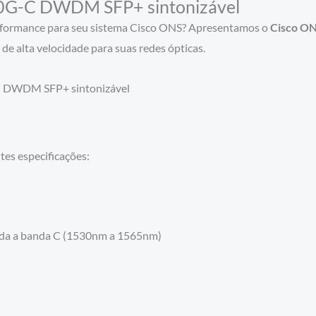
0G-C DWDM SFP+ sintonizável
erformance para seu sistema Cisco ONS? Apresentamos o
Cisco O
 de alta velocidade para suas redes ópticas.
tes especificações:
oda a banda C (1530nm a 1565nm)