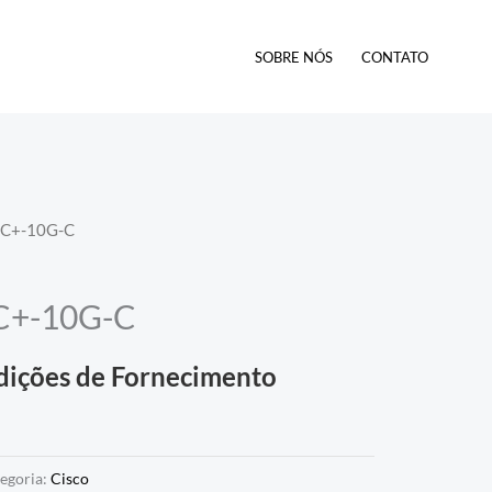
SOBRE NÓS
CONTATO
SC+-10G-C
C+-10G-C
dições de Fornecimento
egoria:
Cisco