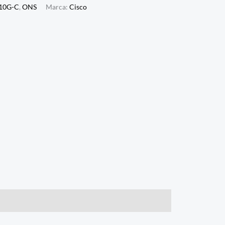
-10G-C
,
ONS
Marca:
Cisco