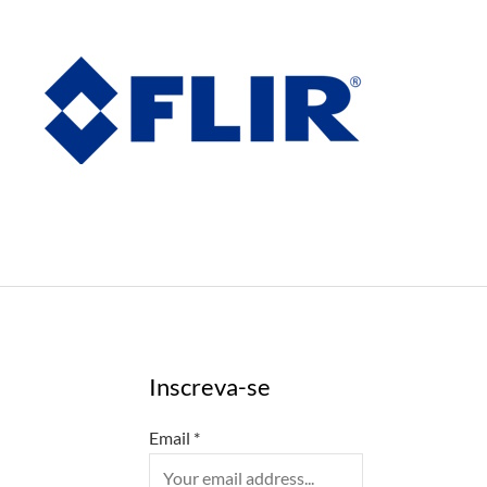
Inscreva-se
Email
*