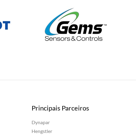
Principais Parceiros
Dynapar
Hengstler